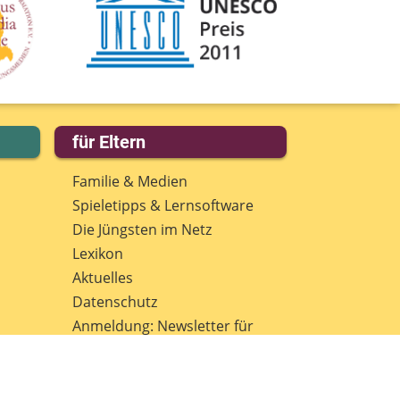
für Eltern
Familie & Medien
Spieletipps & Lernsoftware
Die Jüngsten im Netz
Lexikon
Aktuelles
Datenschutz
Anmeldung: Newsletter für
Eltern
Spenden