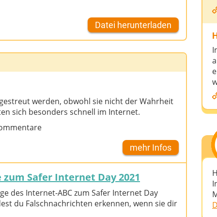
Datei herunterladen
H
I
a
e
w
h gestreut werden, obwohl sie nicht der Wahrheit
en sich besonders schnell im Internet.
ommentare
mehr Infos
H
 zum Safer Internet Day 2021
I
ge des Internet-ABC zum Safer Internet Day
M
est du Falschnachrichten erkennen, wenn sie dir
D