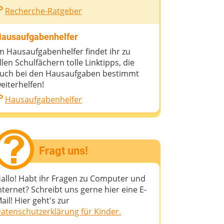
Recherche-Ratgeber
ausaufgabenhelfer
m Hausaufgabenhelfer findet ihr zu
llen Schulfächern tolle Linktipps, die
uch bei den Hausaufgaben bestimmt
eiterhelfen!
Hausaufgabenhelfer
Fragt uns!
allo! Habt ihr Fragen zu Computer und
nternet? Schreibt uns gerne hier eine E-
ail! Hier geht's zur
atenschutzerklärung für Kinder.