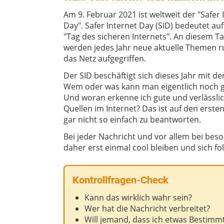
Am 9. Februar 2021 ist weltweit der "Safer 
Day". Safer Internet Day (SID) bedeutet au
"Tag des sicheren Internets". An diesem T
werden jedes Jahr neue aktuelle Themen 
das Netz aufgegriffen.
Der SID beschäftigt sich dieses Jahr mit de
Wem oder was kann man eigentlich noch 
Und woran erkenne ich gute und verlässli
Quellen im Internet? Das ist auf den ersten
gar nicht so einfach zu beantworten.
Bei jeder Nachricht und vor allem bei be
daher erst einmal cool bleiben und sich fo
Kontrollfragen-Check
Kann das wirklich wahr sein?
Wer hat die Nachricht verbreitet?
Will jemand, dass ich etwas Bestimm