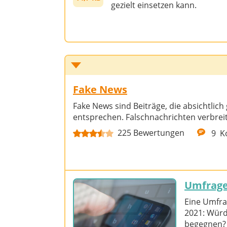
gezielt einsetzen kann.
Fake News
Fake News sind Beiträge, die absichtlic
entsprechen. Falschnachrichten verbreit
225
Bewertungen
9
K
Umfrage
Eine Umfra
2021: Würd
begegnen?