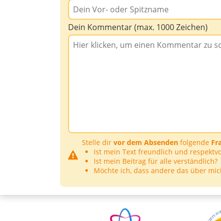
Dein Kommentar (max. 1000 Zeichen)
Stelle dir
vor dem Absenden
folgende
Fr
Ist mein Text freundlich und respektvo
Ist mein Beitrag für alle verständlich?
Möchte ich, dass andere das über mic