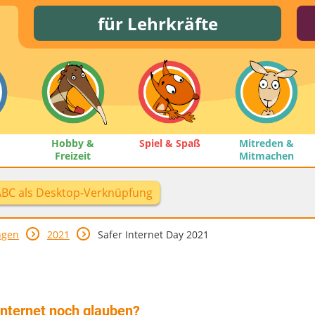
für Lehrkräfte
Hobby &
Spiel & Spaß
Mitreden &
Freizeit
Mitmachen
ABC als Desktop-Verknüpfung
ngen
2021
Safer Internet Day 2021
Internet noch glauben?