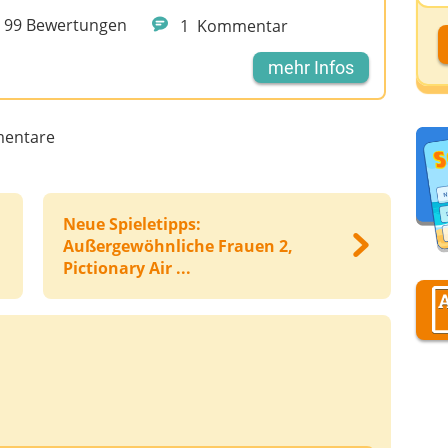
99
Bewertungen
1
Kommentar
D
mehr Infos
D
entare
A
D
Neue Spieletipps:
Außergewöhnliche Frauen 2,
Pictionary Air ...