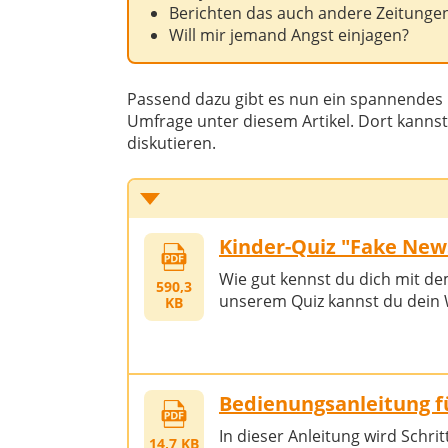
Berichten das auch andere Zeitunge
Will mir jemand Angst einjagen?
Passend dazu gibt es nun ein spannendes 
Umfrage unter diesem Artikel. Dort kanns
diskutieren.
Kinder-Quiz "Fake New
Wie gut kennst du dich mit de
590,3
unserem Quiz kannst du dein 
KB
Bedienungsanleitung 
In dieser Anleitung wird Schri
14,7 KB