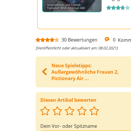
Smartphone und Tablet-
Tastatur; Bild: Internet-ABC
30
Bewertungen
0
Komm
[Veröffentlicht oder aktualisiert am: 08.02.2021]
Neue Spieletipps:
Außergewöhnliche Frauen 2,
Pictionary Air ...
Diesen Artikel bewerten
Dein Vor- oder Spitzname