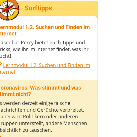
Surftipps
ernmodul 1.2. Suchen und Finden im
nternet
asenbär Percy bietet euch Tipps und
ricks, wie ihr im Internet findet, was ihr
ucht!
Lernmodul 1.2. Suchen und Finden im
nternet
oronavirus: Was stimmt und was
timmt nicht?
s werden derzeit einige falsche
achrichten und Gerüchte verbreitet.
abei wird Politikern oder anderen
ruppen unterstellt, andere Menschen
bsichtlich zu täuschen.