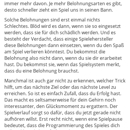
immer mehr davon. Je mehr Belohnungsarten es gibt,
desto schneller zieht ein Spiel uns in seinen Bann.
Solche Belohnungen sind erst einmal nichts
Schlechtes. Blöd wird es dann, wenn sie so eingesetzt
werden, dass sie für dich schädlich werden. Und es
besteht der Verdacht, dass einige Spielehersteller
diese Belohnungen dann einsetzen, wenn du den Spaß
am Spiel verlieren könntest. Du bekommst die
Belohnung also nicht dann, wenn du sie dir erarbeitet
hast. Du bekommst sie, wenn das Spielsystem merkt,
dass du eine Belohnung brauchst.
Manchmal ist auch gar nicht zu erkennen, welcher Trick
hilft, um das nächste Ziel oder das nächste Level zu
erreichen. So ist es einfach Zufall, dass du Erfolg hast.
Das macht es seltsamerweise für dein Gehirn noch
interessanter, den Glücksmoment zu ergattern. Der
Spielverlauf sorgt so dafür, dass du jetzt gerade nicht
aufhören willst. Erst recht nicht, wenn eine Spielpause
bedeutet, dass die Programmierung des Spieles dich