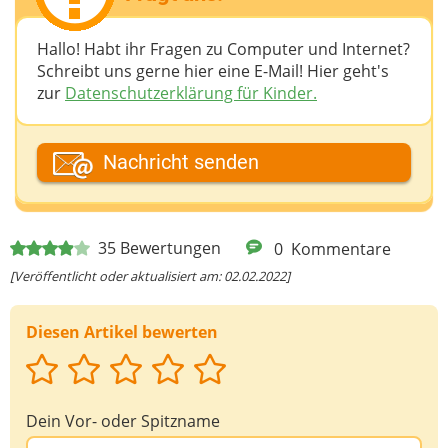
Hallo! Habt ihr Fragen zu Computer und Internet?
Schreibt uns gerne hier eine E-Mail! Hier geht's
zur
Datenschutzerklärung für Kinder.
Dein Fantasiename
Nachricht senden
Deine E-Mail-Adresse (wenn du eine Antwort
35
Bewertungen
0
Kommentare
möchtest)
[Veröffentlicht oder aktualisiert am: 02.02.2022]
Diesen Artikel bewerten
Deine Nachricht
Dein Vor- oder Spitzname