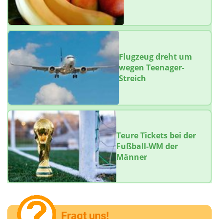
Flugzeug dreht um
wegen Teenager-
Streich
Teure Tickets bei der
Fußball-WM der
Männer
Fragt uns!