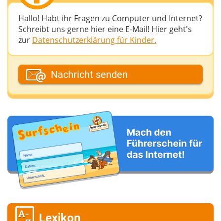
Hallo! Habt ihr Fragen zu Computer und Internet?
Schreibt uns gerne hier eine E-Mail! Hier geht's
zur
Datenschutzerklärung für Kinder.
Dein Fantasiename
Nachricht senden
Deine E-Mail-Adresse (wenn du eine Antwort
möchtest)
Deine Nachricht
Lexikon