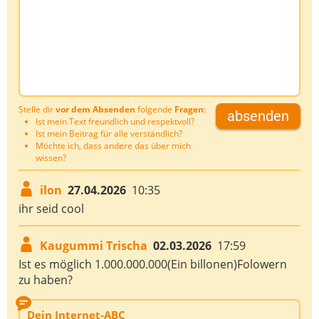
Stelle dir
vor dem Absenden
folgende
Fragen
:
absenden
Ist mein Text freundlich und respektvoll?
Ist mein Beitrag für alle verständlich?
Möchte ich, dass andere das über mich
wissen?
ilon
27.04.2026
10:35
ihr seid cool
Kaugummi Trischa
02.03.2026
17:59
Ist es möglich 1.000.000.000(Ein billonen)Folowern
zu haben?
Dein Internet-ABC