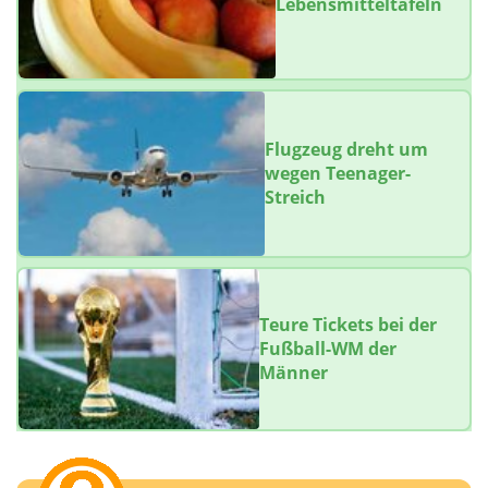
Lebensmitteltafeln
Flugzeug dreht um
wegen Teenager-
Streich
Teure Tickets bei der
Fußball-WM der
Männer