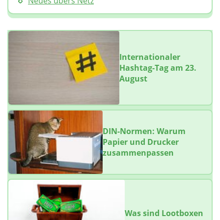
Neues übers Netz
Internationaler
Hashtag-Tag am 23.
August
DIN-Normen: Warum
Papier und Drucker
zusammenpassen
Was sind Lootboxen