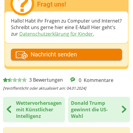
Fragt uns!
Hallo! Habt ihr Fragen zu Computer und Internet?
Schreibt uns gerne hier eine E-Mail! Hier geht's
zur
Datenschutzerklärung für Kinder.
Dein Fantasiename
Nachricht senden
Deine E-Mail-Adresse (wenn du eine Antwort
3
Bewertungen
0
Kommentare
möchtest)
[Veröffentlicht oder aktualisiert am: 04.01.2024]
Wettervorhersagen
Donald Trump
Deine Nachricht
mit Künstlicher
gewinnt die US-
Intelligenz
Wahl