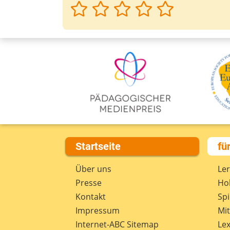
Startseite
fü
Über uns
Le
Presse
Hob
Kontakt
Spi
Impressum
Mi
Internet-ABC Sitemap
Lex