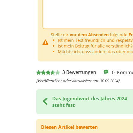
Stelle dir
vor dem Absenden
folgende
F
Ist mein Text freundlich und respektv
Ist mein Beitrag für alle verständlich?
Möchte ich, dass andere das über mi
3
Bewertungen
0
Komme
[Veröffentlicht oder aktualisiert am: 30.09.2024]
Das Jugendwort des Jahres 2024
steht fest
Diesen Artikel bewerten