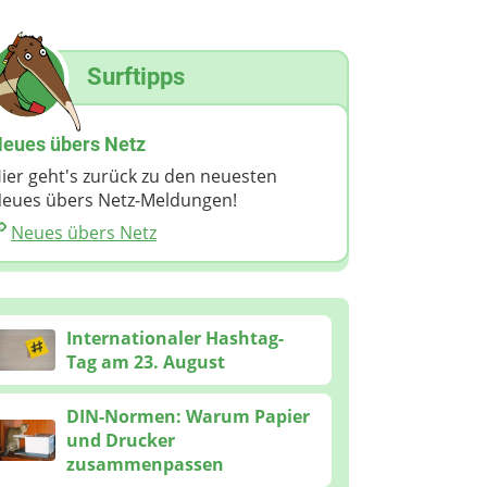
Surftipps
eues übers Netz
ier geht's zurück zu den neuesten
eues übers Netz-Meldungen!
Neues übers Netz
Internationaler Hashtag-
Tag am 23. August
DIN-Normen: Warum Papier
und Drucker
zusammenpassen