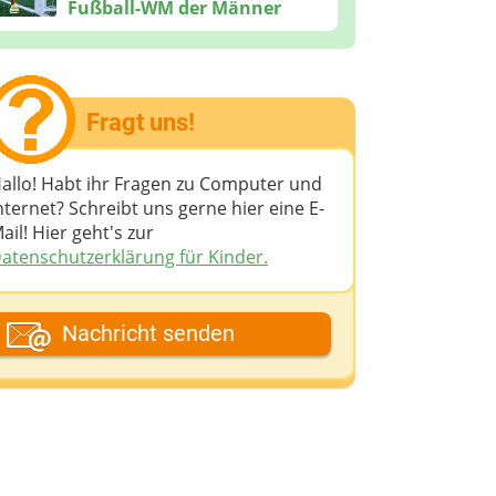
Fußball-WM der Männer
Fragt uns!
allo! Habt ihr Fragen zu Computer und
nternet? Schreibt uns gerne hier eine E-
ail! Hier geht's zur
atenschutzerklärung für Kinder.
ein Fantasiename
Nachricht senden
eine E-Mail-Adresse (wenn du eine
ntwort möchtest)