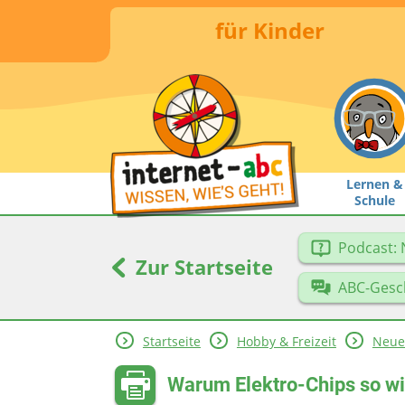
für Kinder
Lernen &
Schule
Podcast: 
Zur Startseite
ABC-Gesc
Startseite
Hobby & Freizeit
Neue
Warum Elektro-Chips so wic