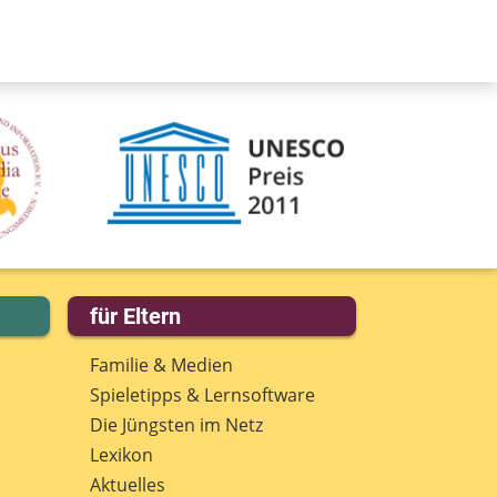
für Eltern
Familie & Medien
Spieletipps & Lernsoftware
Die Jüngsten im Netz
Lexikon
Aktuelles