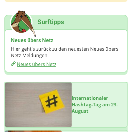
Surftipps
Neues übers Netz
Hier geht's zurück zu den neuesten Neues übers
Netz-Meldungen!
Neues übers Netz
Internationaler
Hashtag-Tag am 23.
August