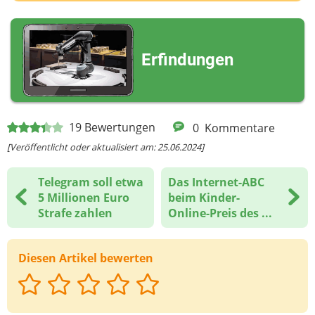
Deine E-Mail-Adresse (wenn du eine Antwort
möchtest)
Erfindungen
Deine Nachricht
19
Bewertungen
0
Kommentare
[Veröffentlicht oder aktualisiert am: 25.06.2024]
Telegram soll etwa
Das Internet-ABC
5 Millionen Euro
beim Kinder-
Strafe zahlen
Online-Preis des ...
Diesen Artikel bewerten