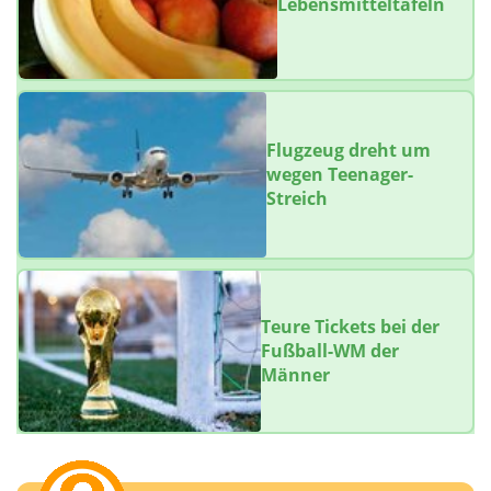
Lebensmitteltafeln
Flugzeug dreht um
wegen Teenager-
Streich
Teure Tickets bei der
Fußball-WM der
Männer