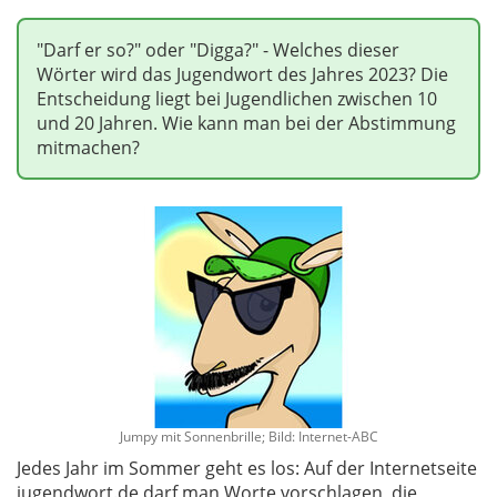
"Darf er so?" oder "Digga?" - Welches dieser
Wörter wird das Jugendwort des Jahres 2023? Die
Entscheidung liegt bei Jugendlichen zwischen 10
und 20 Jahren. Wie kann man bei der Abstimmung
mitmachen?
Jumpy mit Sonnenbrille; Bild: Internet-ABC
Jedes Jahr im Sommer geht es los: Auf der Internetseite
jugendwort.de darf man Worte vorschlagen, die