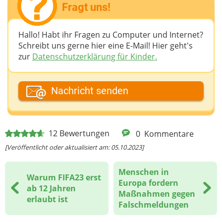
Fragt uns!
Hallo! Habt ihr Fragen zu Computer und Internet?
Schreibt uns gerne hier eine E-Mail! Hier geht's
zur
Datenschutzerklärung für Kinder.
Dein Fantasiename
Nachricht senden
Deine E-Mail-Adresse (wenn du eine Antwort
12
Bewertungen
0
Kommentare
möchtest)
[Veröffentlicht oder aktualisiert am: 05.10.2023]
Menschen in
Warum FIFA23 erst
Deine Nachricht
Europa fordern
ab 12 Jahren
Maßnahmen gegen
erlaubt ist
Falschmeldungen