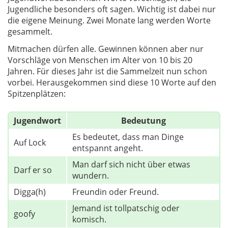
Jugendliche besonders oft sagen. Wichtig ist dabei nur
die eigene Meinung. Zwei Monate lang werden Worte
gesammelt.
Mitmachen dürfen alle. Gewinnen können aber nur
Vorschläge von Menschen im Alter von 10 bis 20
Jahren. Für dieses Jahr ist die Sammelzeit nun schon
vorbei. Herausgekommen sind diese 10 Worte auf den
Spitzenplätzen:
Jugendwort
Bedeutung
Es bedeutet, dass man Dinge
Auf Lock
entspannt angeht.
Man darf sich nicht über etwas
Darf er so
wundern.
Digga(h)
Freundin oder Freund.
Jemand ist tollpatschig oder
goofy
komisch.