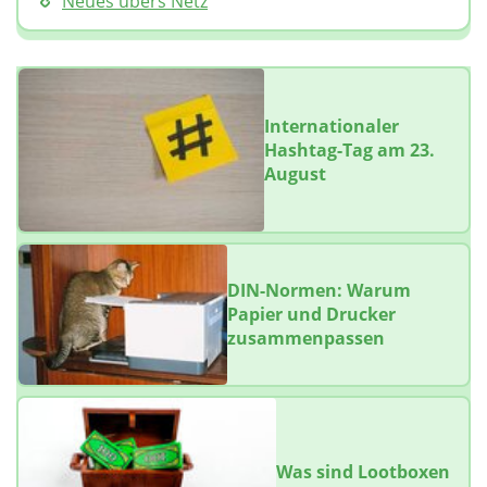
Neues übers Netz
Internationaler
Hashtag-Tag am 23.
August
DIN-Normen: Warum
Papier und Drucker
zusammenpassen
Was sind Lootboxen