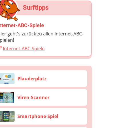
Surftipps
nternet-ABC-Spiele
ier geht's zurück zu allen Internet-ABC-
pielen!
Internet-ABC-Spiele
Plauderplatz
Viren-Scanner
Smartphone-Spiel