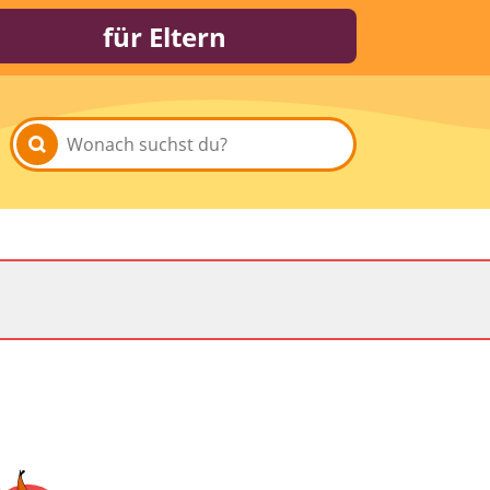
für Eltern