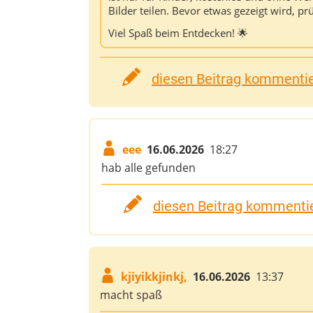
Bilder teilen. Bevor etwas gezeigt wird, pr
Viel Spaß beim Entdecken! 🌟
diesen Beitrag kommentier
eee
16.06.2026
18:27
hab alle gefunden
diesen Beitrag kommentie
kjiyikkjinkj,
16.06.2026
13:37
macht spaß