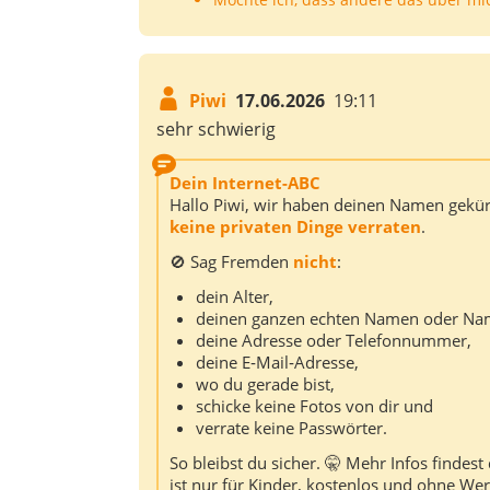
Piwi
17.06.2026
19:11
sehr schwierig
Dein Internet-ABC
Hallo Piwi, wir haben deinen Namen gekürzt
keine privaten Dinge verraten
.
🚫 Sag Fremden
nicht
:
dein Alter,
deinen ganzen echten Namen oder Nam
deine Adresse oder Telefonnummer,
deine E‑Mail‑Adresse,
wo du gerade bist,
schicke keine Fotos von dir und
verrate keine Passwörter.
So bleibst du sicher. 🤫 Mehr Infos findes
ist nur für Kinder, kostenlos und ohne We