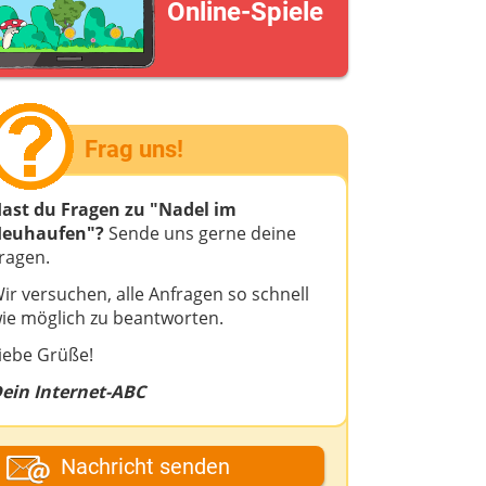
Online-Spiele
Frag uns!
ast du Fragen zu "Nadel im
euhaufen"
?
Sende uns gerne deine
ragen.
ir versuchen, alle Anfragen so schnell
ie möglich zu beantworten.
iebe Grüße!
ein Internet-ABC
ein Vor- oder Spitzname
Nachricht senden