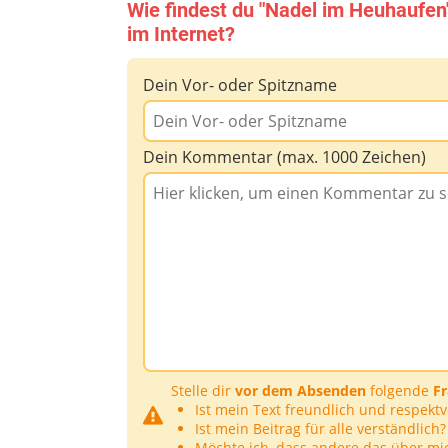
Wie findest du "Nadel im Heuhaufen
im Internet?
Dein Vor- oder Spitzname
Dein Kommentar (max. 1000 Zeichen)
Stelle dir
vor dem Absenden
folgende
F
Ist mein Text freundlich und respektv
Ist mein Beitrag für alle verständlich?
Möchte ich, dass andere das über mi