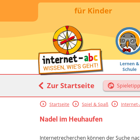
für Kinder
Lernen &
Schule
Zur Startseite
Spieletip
Startseite
Spiel & Spaß
Internet
Nadel im Heuhaufen
Internetrecherchen können der Suche nac