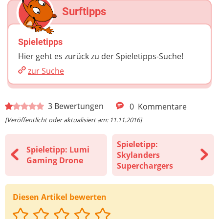
Surftipps
Spieletipps
Hier geht es zurück zu der Spieletipps-Suche!
zur Suche
3
Bewertungen
0
Kommentare
[Veröffentlicht oder aktualisiert am: 11.11.2016]
Spieletipp:
Spieletipp: Lumi
Skylanders
Gaming Drone
Superchargers
Diesen Artikel bewerten