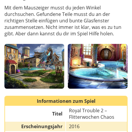
Mit dem Mauszeiger musst du jeden Winkel
durchsuchen. Gefundene Teile musst du an der
richtigen Stelle einfügen und bunte Glasfenster
zusammensetzen. Nicht immer ist klar, was es zu tun
gibt. Aber dann kannst du dir im Spiel Hilfe holen.
Informationen zum Spiel
Royal Trouble 2 –
Titel
Flitterwochen Chaos
Erscheinungsjahr
2016