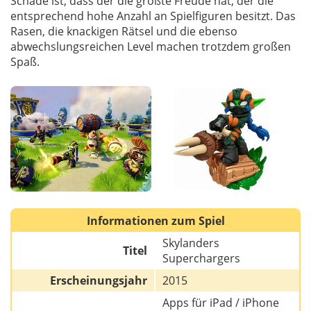
Schade ist, dass der die größte Freude hat, der die
entsprechend hohe Anzahl an Spielfiguren besitzt. Das
Rasen, die knackigen Rätsel und die ebenso
abwechslungsreichen Level machen trotzdem großen
Spaß.
Informationen zum Spiel
Skylanders
Titel
Superchargers
Erscheinungsjahr
2015
Apps für iPad / iPhone