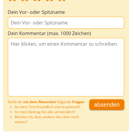
Dein Vor- oder Spitzname
Dein Kommentar (max. 1000 Zeichen)
Stelle dir
vor dem Absenden
folgende
Fragen
:
absenden
Ist mein Text freundlich und respektvoll?
Ist mein Beitrag für alle verständlich?
Möchte ich, dass andere das über mich
wissen?