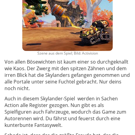
Szene aus dem Spiel; Bild: Activision
Von allen Bösewichten ist kaum einer so durchgeknallt
wie Kaos. Der Zwerg mit den spitzen Zähnen und dem
irren Blick hat die Skylanders gefangen genommen und
alle Portale unter seine Fuchtel gebracht. Nur deins
noch nicht.
Auch in diesem Skylander-Spiel werden in Sachen
Action alle Register gezogen. Nun gibt es als
Spielfiguren auch Fahrzeuge, wodurch das Game zum
Autorennen wird. Du fährst und feuerst durch eine
kunterbunte Fantasywelt.