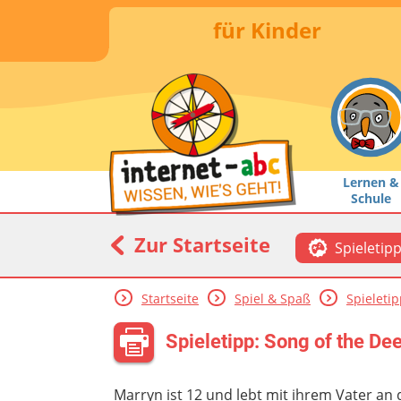
für Kinder
Lernen &
Schule
Zur Startseite
Spieletip
Startseite
Spiel & Spaß
Spieleti
Spieletipp: Song of the De
Marryn ist 12 und lebt mit ihrem Vater an 