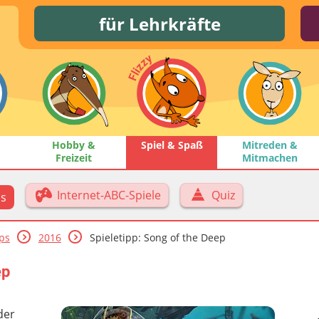
für Lehrkräfte
Hobby &
Spiel & Spaß
Mitreden &
Freizeit
Mitmachen
Internet-ABC-Spiele
Quiz
ps
pps
2016
Spieletipp: Song of the Deep
ep
der