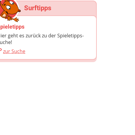
Surftipps
pieletipps
ier geht es zurück zu der Spieletipps-
uche!
zur Suche