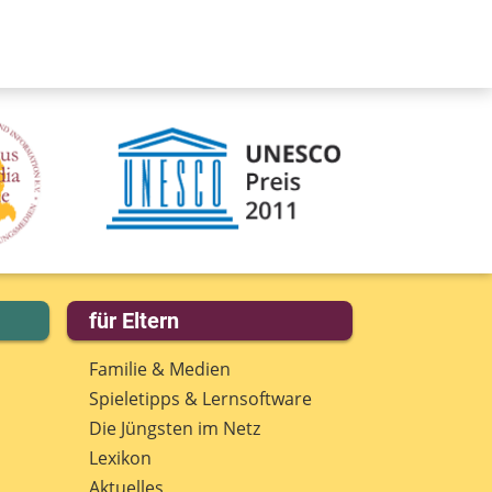
für Eltern
Familie & Medien
Spieletipps & Lernsoftware
Die Jüngsten im Netz
Lexikon
Aktuelles