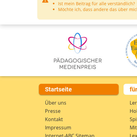
Ist mein Beitrag für alle verständlich?
Möchte ich, dass andere das über mic
Startseite
fü
Über uns
Le
Presse
Hob
Kontakt
Spi
Impressum
Mi
Internet-ABC Sitemap
Lex