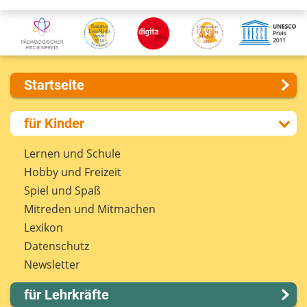
Startseite
Über uns
für Kinder
Presse
Kontakt
Lernen und Schule
Impressum
Hobby und Freizeit
Internet-ABC Sitemap
Spiel und Spaß
Barrierefreiheit
Mitreden und Mitmachen
Länderprojekte
Lexikon
Datenschutz
Newsletter
für Lehrkräfte