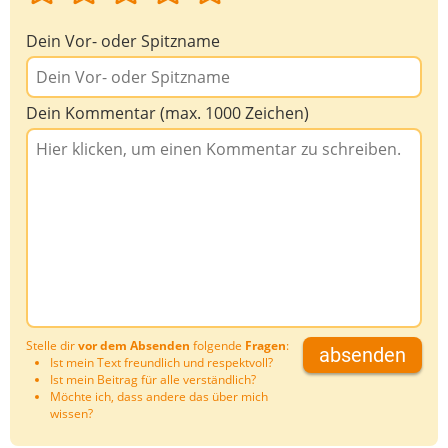
Dein Vor- oder Spitzname
Dein Kommentar (max. 1000 Zeichen)
Stelle dir
vor dem Absenden
folgende
Fragen
:
absenden
Ist mein Text freundlich und respektvoll?
Ist mein Beitrag für alle verständlich?
Möchte ich, dass andere das über mich
wissen?