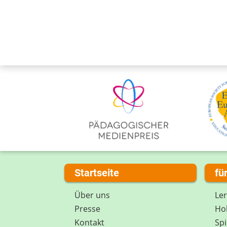
Startseite
fü
Über uns
Le
Presse
Hob
Kontakt
Spi