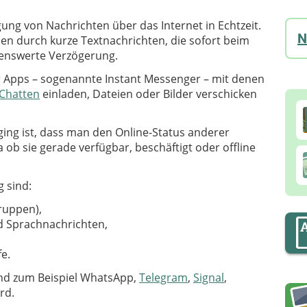
ung von Nachrichten über das Internet in Echtzeit.
N
n durch kurze Textnachrichten, die sofort beim
enswerte Verzögerung.
 Apps – sogenannte Instant Messenger – mit denen
Chatten
einladen, Dateien oder Bilder verschicken
ing ist, dass man den Online-Status anderer
ob sie gerade verfügbar, beschäftigt oder offline
 sind:
Gruppen),
d Sprachnachrichten,
e.
ind zum Beispiel WhatsApp,
Telegram
,
Signal
,
rd.