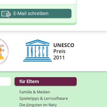
hre E-Mail-Adresse
E-Mail schreiben
hre Nachricht
für Eltern
Familie & Medien
Spieletipps & Lernsoftware
Die Jüngsten im Netz