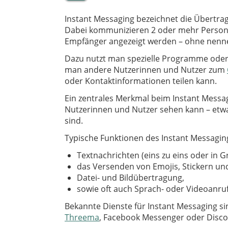
Instant Messaging bezeichnet die Übertrag
Dabei kommunizieren 2 oder mehr Persone
Empfänger angezeigt werden – ohne nenn
Dazu nutzt man spezielle Programme oder
man andere Nutzerinnen und Nutzer zum
oder Kontaktinformationen teilen kann.
Ein zentrales Merkmal beim Instant Messag
Nutzerinnen und Nutzer sehen kann – etwa 
sind.
Typische Funktionen des Instant Messaging
Textnachrichten (eins zu eins oder in 
das Versenden von Emojis, Stickern un
Datei- und Bildübertragung,
sowie oft auch Sprach- oder Videoanruf
Bekannte Dienste für Instant Messaging s
Threema
, Facebook Messenger oder Disco