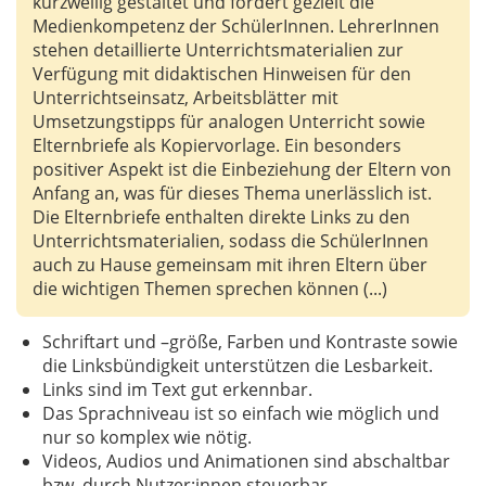
kurzweilig gestaltet und fördert gezielt die
Medienkompetenz der SchülerInnen. LehrerInnen
stehen detaillierte Unterrichtsmaterialien zur
Verfügung mit didaktischen Hinweisen für den
Unterrichtseinsatz, Arbeitsblätter mit
Umsetzungstipps für analogen Unterricht sowie
Elternbriefe als Kopiervorlage. Ein besonders
positiver Aspekt ist die Einbeziehung der Eltern von
Anfang an, was für dieses Thema unerlässlich ist.
Die Elternbriefe enthalten direkte Links zu den
Unterrichtsmaterialien, sodass die SchülerInnen
auch zu Hause gemeinsam mit ihren Eltern über
die wichtigen Themen sprechen können (...)
Schriftart und –größe, Farben und Kontraste sowie
die Linksbündigkeit unterstützen die Lesbarkeit.
Links sind im Text gut erkennbar.
Das Sprachniveau ist so einfach wie möglich und
nur so komplex wie nötig.
Videos, Audios und Animationen sind abschaltbar
bzw. durch Nutzer:innen steuerbar.