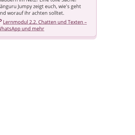
änguru Jumpy zeigt euch, wie's geht
nd worauf ihr achten solltet.
Lernmodul 2.2. Chatten und Texten –
hatsApp und mehr