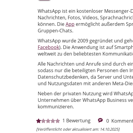
WhatsApp ist ein kostenloser Messenger-
Nachrichten, Fotos, Videos, Sprachnachri
können. Die
App
ermöglicht außerdem Spra
Gruppen-Chats.
WhatsApp wurde 2009 gegründet und gehör
Facebook
). Die Anwendung ist auf Smartp
weltweit zu den beliebtesten Kommunikati
Alle Nachrichten und Anrufe sind durch ei
sodass nur die beteiligten Personen den I
Datenschutzbedenken, da Server und Unte
und Nutzungsdaten mit anderen Meta-Die
Neben der privaten Nutzung wird WhatsAp
Unternehmen über WhatsApp Business ver
kommunizieren.
1
Bewertung
0
Komment
[Veröffentlicht oder aktualisiert am: 14.10.2025]