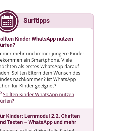
Surftipps
ollten Kinder WhatsApp nutzen
ürfen?
mmer mehr und immer jüngere Kinder
ekommen ein Smartphone. Viele
öchten als erstes WhatsApp darauf
aden. Sollten Eltern dem Wunsch des
indes nachkommen? Ist WhatsApp
chon für Kinder geeignet?
Sollten Kinder WhatsApp nutzen
ürfen?
ür Kinder: Lernmodul 2.2. Chatten
nd Texten – WhatsApp und mehr
laudern im Netz? Eine tolle Sache!