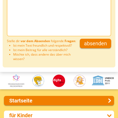
Stelle dir
vor dem Absenden
folgende
Fragen
:
absenden
Ist mein Text freundlich und respektvoll?
Ist mein Beitrag für alle verständlich?
Möchte ich, dass andere das über mich
wissen?
Startseite
Über uns
für Kinder