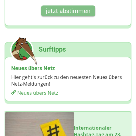
jetzt abstimmen
Surftipps
Neues übers Netz
Hier geht's zurück zu den neuesten Neues übers
Netz-Meldungen!
Neues übers Netz
Internationaler
Hashtag-Tag am 23.