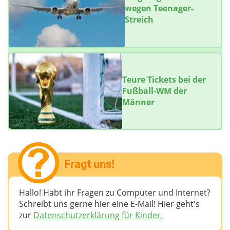
wegen Teenager-
Streich
Teure Tickets bei der
Fußball-WM der
Männer
Fragt uns!
Hallo! Habt ihr Fragen zu Computer und Internet?
Schreibt uns gerne hier eine E-Mail! Hier geht's
zur
Datenschutzerklärung für Kinder.