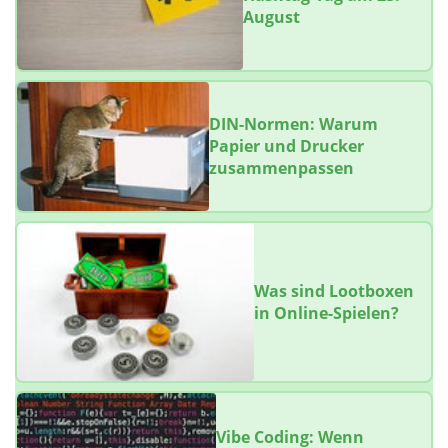
August
DIN-Normen: Warum
Papier und Drucker
zusammenpassen
Was sind Lootboxen
in Online-Spielen?
Vibe Coding: Wenn