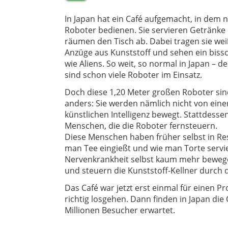
In Japan hat ein Café aufgemacht, in dem 
Roboter bedienen. Sie servieren Getränke
räumen den Tisch ab. Dabei tragen sie we
Anzüge aus Kunststoff und sehen ein biss
wie Aliens. So weit, so normal in Japan – d
sind schon viele Roboter im Einsatz.
Doch diese 1,20 Meter großen Roboter sin
anders: Sie werden nämlich nicht von eine
künstlichen Intelligenz bewegt. Stattdesse
Menschen, die die Roboter fernsteuern.
Diese Menschen haben früher selbst in Res
man Tee eingießt und wie man Torte servie
Nervenkrankheit selbst kaum mehr bewege
und steuern die Kunststoff-Kellner durch d
Das Café war jetzt erst einmal für einen Pr
richtig losgehen. Dann finden in Japan d
Millionen Besucher erwartet.