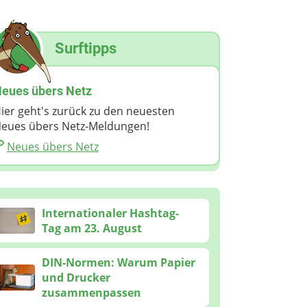
Surftipps
eues übers Netz
ier geht's zurück zu den neuesten
eues übers Netz-Meldungen!
Neues übers Netz
Internationaler Hashtag-
Tag am 23. August
DIN-Normen: Warum Papier
und Drucker
zusammenpassen