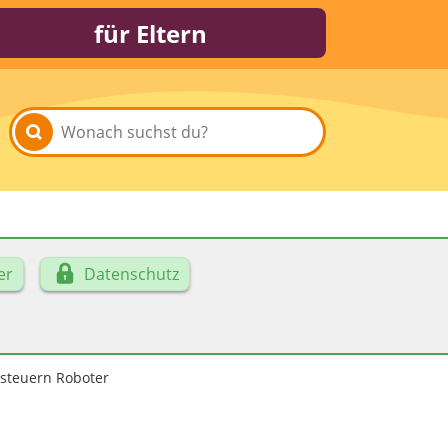
für Eltern
er
Datenschutz
steuern Roboter