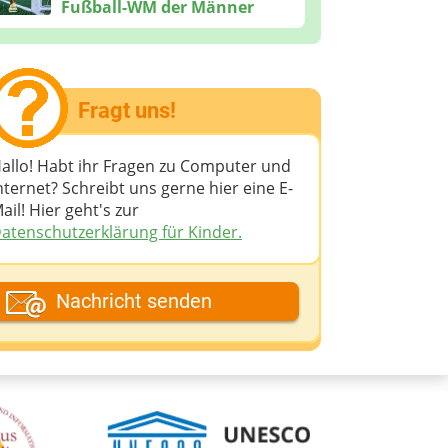
Fußball-WM der Männer
Fragt uns!
allo! Habt ihr Fragen zu Computer und
nternet? Schreibt uns gerne hier eine E-
ail! Hier geht's zur
atenschutzerklärung für Kinder.
ein Fantasiename
Nachricht senden
eine E-Mail-Adresse (wenn du eine
ntwort möchtest)