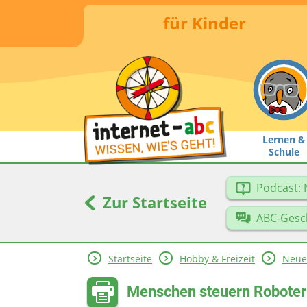
für Kinder
Lernen &
Schule
Podcast: 
Zur Startseite
ABC-Gesc
Startseite
Hobby & Freizeit
Neue
Menschen steuern Roboter