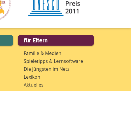
eine Nachricht
für Eltern
Familie & Medien
Spieletipps & Lernsoftware
Die Jüngsten im Netz
Lexikon
Aktuelles
Datenschutz
Anmeldung: Newsletter für
Eltern
Spenden