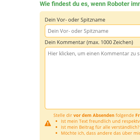
Wie findest du es, wenn Roboter i
Dein Vor- oder Spitzname
Dein Kommentar (max. 1000 Zeichen)
Stelle dir
vor dem Absenden
folgende
F
Ist mein Text freundlich und respektv
Ist mein Beitrag für alle verständlich?
Möchte ich, dass andere das über mi