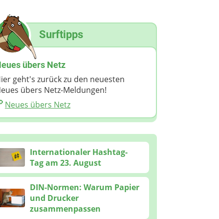
Surftipps
eues übers Netz
ier geht's zurück zu den neuesten
eues übers Netz-Meldungen!
Neues übers Netz
Internationaler Hashtag-
Tag am 23. August
DIN-Normen: Warum Papier
und Drucker
zusammenpassen