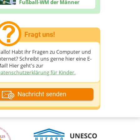
Fußball-WM der Männer
Fragt uns!
allo! Habt ihr Fragen zu Computer und
nternet? Schreibt uns gerne hier eine E-
ail! Hier geht's zur
atenschutzerklärung für Kinder.
ein Fantasiename
Nachricht senden
eine E-Mail-Adresse (wenn du eine
ntwort möchtest)