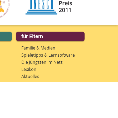
eine Nachricht
für Eltern
Familie & Medien
Spieletipps & Lernsoftware
Die Jüngsten im Netz
Lexikon
Aktuelles
Datenschutz
Anmeldung: Newsletter für
Eltern
Spenden