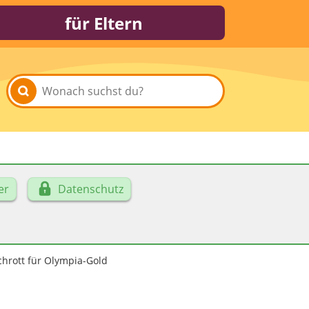
für Eltern
er
Datenschutz
chrott für Olympia-Gold