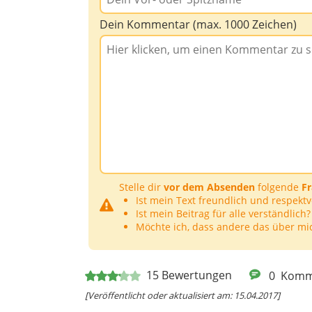
Dein Kommentar (max. 1000 Zeichen)
Stelle dir
vor dem Absenden
folgende
F
Ist mein Text freundlich und respektv
Ist mein Beitrag für alle verständlich?
Möchte ich, dass andere das über mi
15
Bewertungen
0
Komm
[Veröffentlicht oder aktualisiert am: 15.04.2017]