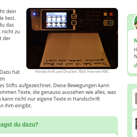
ht dein
 liest.
 du das
 nicht zu
t der
N
H
N
 Dazu hat
Handschrift und Drucker; Bild: Internet-ABC
en
s Stifts aufgezeichnet. Diese Bewegungen kann
men Texte, die genauso aussehen wie alles, was
 kann nicht nur eigene Texte in Handschrift
an ihm eingibt.
sagst du dazu?