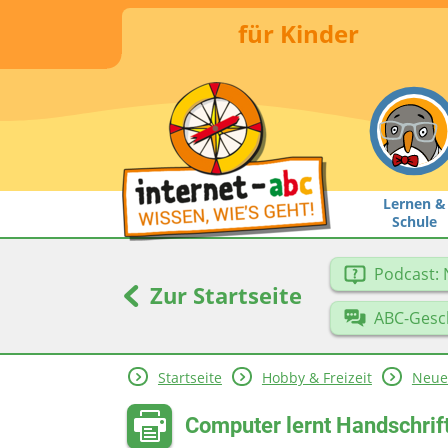
für Kinder
Lernen &
Schule
Podcast: 
Zur Startseite
ABC-Gesc
Startseite
Hobby & Freizeit
Neue
Computer lernt Handschrif