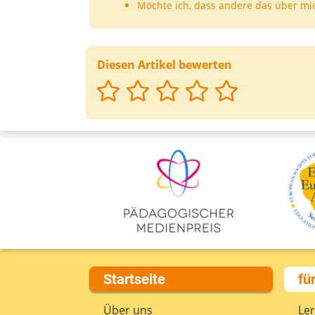
Möchte ich, dass andere das über mi
Diesen Artikel bewerten
Startseite
fü
Über uns
Le