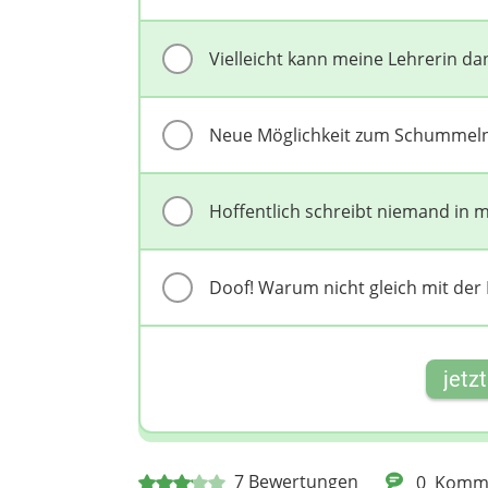
Vielleicht kann meine Lehrerin da
Neue Möglichkeit zum Schummeln: 
Hoffentlich schreibt niemand in m
Doof! Warum nicht gleich mit der
jetz
7
Bewertungen
0
Komm