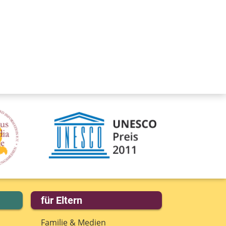
eine Nachricht
für Eltern
Familie & Medien