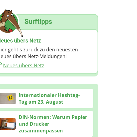
Surftipps
eues übers Netz
ier geht's zurück zu den neuesten
eues übers Netz-Meldungen!
Neues übers Netz
Internationaler Hashtag-
Tag am 23. August
DIN-Normen: Warum Papier
und Drucker
zusammenpassen