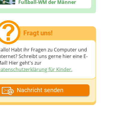
Fußball-WM der Männer
Fragt uns!
allo! Habt ihr Fragen zu Computer und
nternet? Schreibt uns gerne hier eine E-
ail! Hier geht's zur
atenschutzerklärung für Kinder.
ein Fantasiename
Nachricht senden
eine E-Mail-Adresse (wenn du eine
ntwort möchtest)