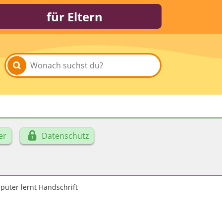
für Eltern
er
Datenschutz
uter lernt Handschrift