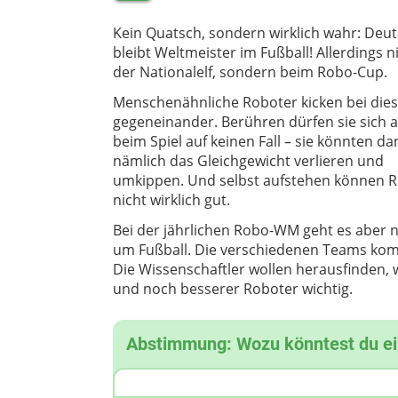
Kein Quatsch, sondern wirklich wahr: Deu
bleibt Weltmeister im Fußball! Allerdings n
der Nationalelf, sondern beim Robo-Cup.
Menschenähnliche Roboter kicken bei di
gegeneinander. Berühren dürfen sie sich 
beim Spiel auf keinen Fall – sie könnten d
nämlich das Gleichgewicht verlieren und
umkippen. Und selbst aufstehen können 
nicht wirklich gut.
Bei der jährlichen Robo-WM geht es aber n
um Fußball. Die verschiedenen Teams komm
Die Wissenschaftler wollen herausfinden, 
und noch besserer Roboter wichtig.
Abstimmung: Wozu könntest du e