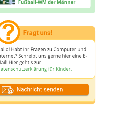
Fußball-WM der Männer
Fragt uns!
allo! Habt ihr Fragen zu Computer und
nternet? Schreibt uns gerne hier eine E-
ail! Hier geht's zur
atenschutzerklärung für Kinder.
ein Fantasiename
Nachricht senden
eine E-Mail-Adresse (wenn du eine
ntwort möchtest)