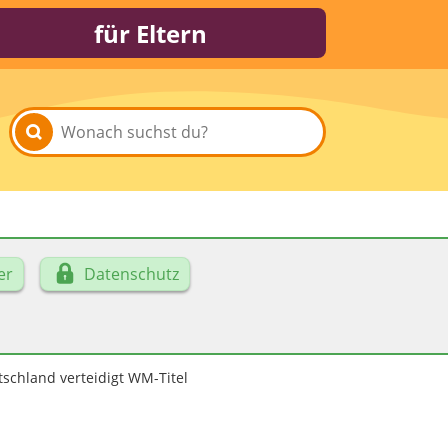
für Eltern
er
Datenschutz
schland verteidigt WM-Titel