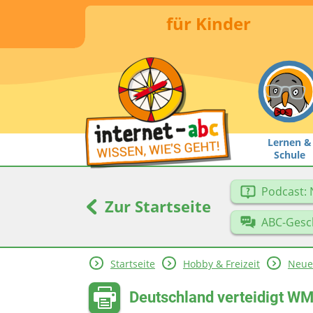
für Kinder
Lernen &
Schule
Podcast: 
Zur Startseite
ABC-Gesc
Startseite
Hobby & Freizeit
Neue
Deutschland verteidigt WM