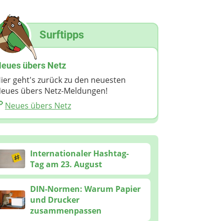
Surftipps
eues übers Netz
ier geht's zurück zu den neuesten
eues übers Netz-Meldungen!
Neues übers Netz
Internationaler Hashtag-
Tag am 23. August
DIN-Normen: Warum Papier
und Drucker
zusammenpassen