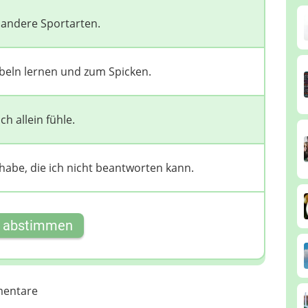
 andere Sportarten.
abeln lernen und zum Spicken.
h allein fühle.
habe, die ich nicht beantworten kann.
t abstimmen
entare