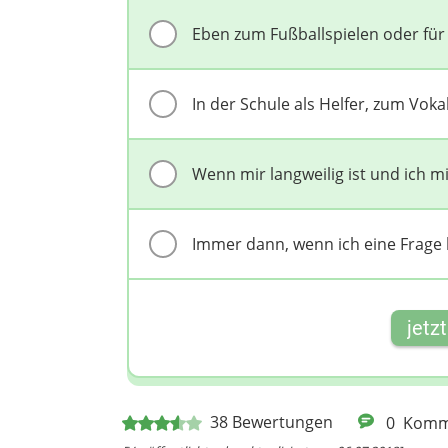
Eben zum Fußballspielen oder für
In der Schule als Helfer, zum Vok
Wenn mir langweilig ist und ich mic
Immer dann, wenn ich eine Frage 
jetz
38
Bewertungen
0
Komm