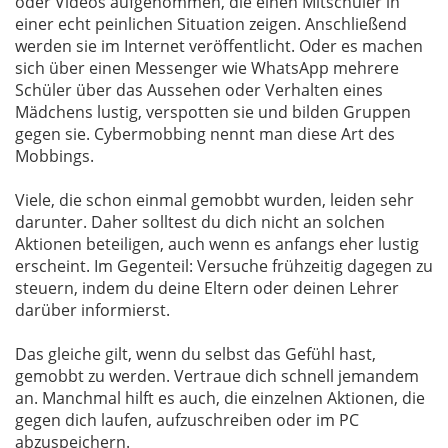
oder Videos aufgenommen, die einen Mitschüler in
einer echt peinlichen Situation zeigen. Anschließend
werden sie im Internet veröffentlicht. Oder es machen
sich über einen Messenger wie WhatsApp mehrere
Schüler über das Aussehen oder Verhalten eines
Mädchens lustig, verspotten sie und bilden Gruppen
gegen sie. Cybermobbing nennt man diese Art des
Mobbings.
Viele, die schon einmal gemobbt wurden, leiden sehr
darunter. Daher solltest du dich nicht an solchen
Aktionen beteiligen, auch wenn es anfangs eher lustig
erscheint. Im Gegenteil: Versuche frühzeitig dagegen zu
steuern, indem du deine Eltern oder deinen Lehrer
darüber informierst.
Das gleiche gilt, wenn du selbst das Gefühl hast,
gemobbt zu werden. Vertraue dich schnell jemandem
an. Manchmal hilft es auch, die einzelnen Aktionen, die
gegen dich laufen, aufzuschreiben oder im PC
abzuspeichern.