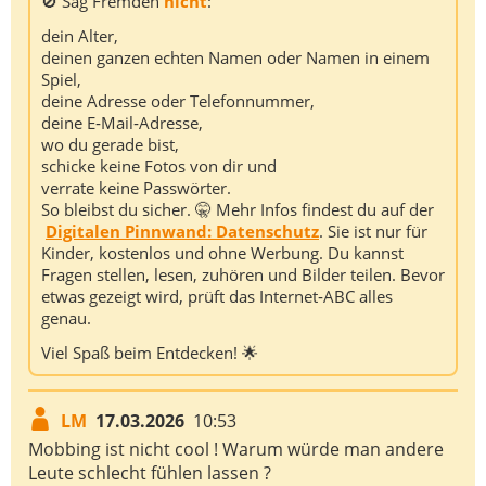
🚫 Sag Fremden
nicht
:
dein Alter,
deinen ganzen echten Namen oder Namen in einem
Spiel,
deine Adresse oder Telefonnummer,
deine E‑Mail‑Adresse,
wo du gerade bist,
schicke keine Fotos von dir und
verrate keine Passwörter.
So bleibst du sicher. 🤫 Mehr Infos findest du auf der
Digitalen Pinnwand: Datenschutz
. Sie ist nur für
Kinder, kostenlos und ohne Werbung. Du kannst
Fragen stellen, lesen, zuhören und Bilder teilen. Bevor
etwas gezeigt wird, prüft das Internet‑ABC alles
genau.
Viel Spaß beim Entdecken! 🌟
LM
17.03.2026
10:53
Mobbing ist nicht cool ! Warum würde man andere
Leute schlecht fühlen lassen ?