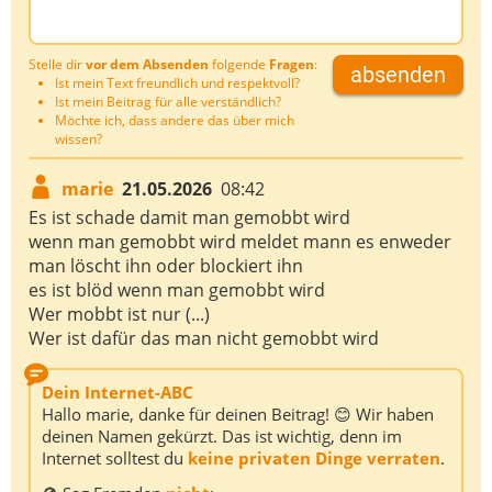
Stelle dir
vor dem Absenden
folgende
Fragen
:
absenden
Ist mein Text freundlich und respektvoll?
Ist mein Beitrag für alle verständlich?
Möchte ich, dass andere das über mich
wissen?
marie
21.05.2026
08:42
Es ist schade damit man gemobbt wird
wenn man gemobbt wird meldet mann es enweder
man löscht ihn oder blockiert ihn
es ist blöd wenn man gemobbt wird
Wer mobbt ist nur (...)
Wer ist dafür das man nicht gemobbt wird
Dein Internet-ABC
Hallo marie, danke für deinen Beitrag! 😊 Wir haben
deinen Namen gekürzt. Das ist wichtig, denn im
Internet solltest du
keine privaten Dinge verraten
.