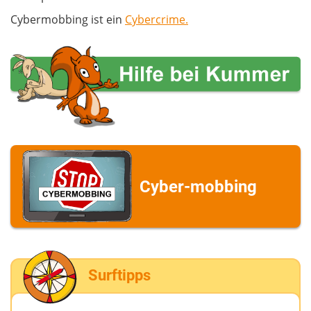
Cybermobbing ist ein
Cybercrime.
Cyber-mobbing
Surftipps