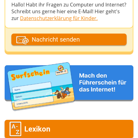
Hallo! Habt ihr Fragen zu Computer und Internet?
Schreibt uns gerne hier eine E-Mail! Hier geht's
zur
Datenschutzerklärung für Kinder.
Dein Fantasiename
Nachricht senden
Deine E-Mail-Adresse (wenn du eine Antwort
möchtest)
Deine Nachricht
Lexikon