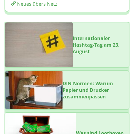
Neues übers Netz
Internationaler
Hashtag-Tag am 23.
August
DIN-Normen: Warum
Papier und Drucker
zusammenpassen
Was sind Lootboxen