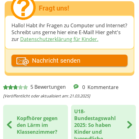
Fragt uns!
Hallo! Habt ihr Fragen zu Computer und Internet?
Schreibt uns gerne hier eine E-Mail! Hier geht's
zur
Datenschutzerklärung für Kinder.
Dein Fantasiename
Nachricht senden
Deine E-Mail-Adresse (wenn du eine Antwort
5
Bewertungen
0
Kommentare
möchtest)
[Veröffentlicht oder aktualisiert am: 21.03.2025]
U18-
Deine Nachricht
Kopfhörer gegen
Bundestagswahl
den Lärm im
2025: So haben
Klassenzimmer?
Kinder und
Jugendliche ...