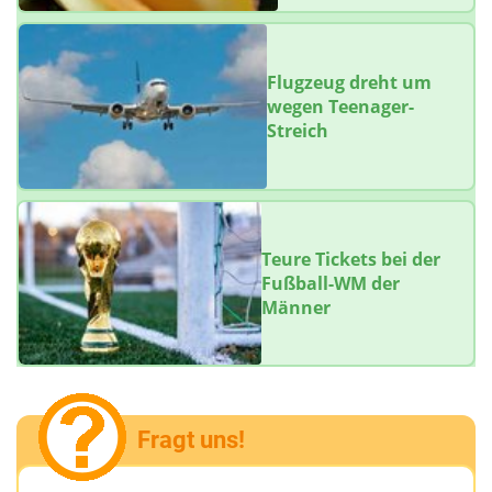
Flugzeug dreht um
wegen Teenager-
Streich
Teure Tickets bei der
Fußball-WM der
Männer
Fragt uns!