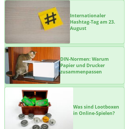
Internationaler
Hashtag-Tag am 23.
August
DIN-Normen: Warum
Papier und Drucker
zusammenpassen
Was sind Lootboxen
in Online-Spielen?