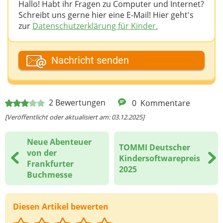
Hallo! Habt ihr Fragen zu Computer und Internet?
Schreibt uns gerne hier eine E-Mail! Hier geht's
zur
Datenschutzerklärung für Kinder.
Dein Fantasiename
Nachricht senden
Deine E-Mail-Adresse (wenn du eine Antwort
2
Bewertungen
0
Kommentare
möchtest)
[Veröffentlicht oder aktualisiert am: 03.12.2025]
Neue Abenteuer
TOMMI Deutscher
Deine Nachricht
von der
Kindersoftwarepreis
Frankfurter
2025
Buchmesse
Diesen Artikel bewerten