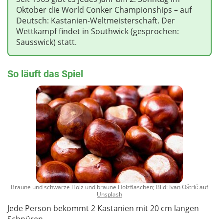
Oktober die World Conker Championships – auf
Deutsch: Kastanien-Weltmeisterschaft. Der
Wettkampf findet in Southwick (gesprochen:
Sausswick) statt.
So läuft das Spiel
Braune und schwarze Holz und braune Holzflaschen; Bild: Ivan Oštrić auf
Unsplash
Jede Person bekommt 2 Kastanien mit 20 cm langen
Schnüren.