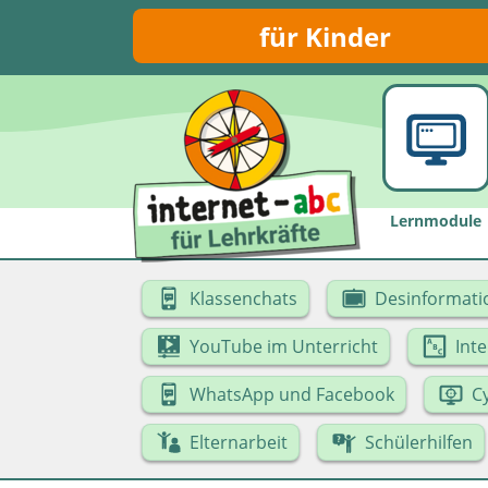
für Kinder
Lernmodule
Klassenchats
Desinformati
YouTube im Unterricht
Int
WhatsApp und Facebook
C
Elternarbeit
Schülerhilfen