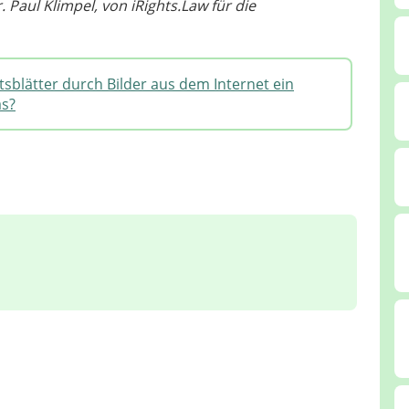
Paul Klimpel, von iRights.Law für die
sblätter durch Bilder aus dem Internet ein
as?