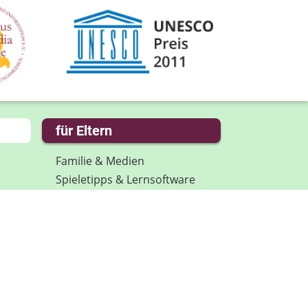
für Eltern
Familie & Medien
Spieletipps & Lernsoftware
Die Jüngsten im Netz
Lexikon
Aktuelles
Datenschutz
Anmeldung: Newsletter für
Eltern
Spenden