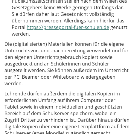
Publikumszeitschriften stellen nach dem Willen des
Gesetzgebers keine Werke geringen Umfangs dar.
Sie dürfen daher laut Gesetz nicht vollständig
übernommen werden. Allerdings kann hierfür das
Portal
https://presseportal-fuer-schulen.de
genutzt
werden.
Die (digitalisierten) Materialien können für die eigene
Unterrichtsvor- und -nachbereitung verwendet und für
den eigenen Unterrichtsgebrauch kopiert sowie
ausgedruckt und an Schülerinnen und Schüler
ausgeteilt werden. Sie können außerdem im Unterricht
per PC, Beamer oder Whiteboard wiedergegeben
werden.
Lehrende dürfen außerdem die digitalen Kopien im
erforderlichen Umfang auf ihrem Computer oder
Tablet sowie in einem individuellen und geschützten
Bereich auf dem Schulserver speichern, wobei ein
Zugriff Dritter zu verhindern ist. Darüber hinaus dürfen
digitale Kopien über eine eigene Lernplattform auf dem
Schulserver (etwa Moodle) zugänglich gemacht