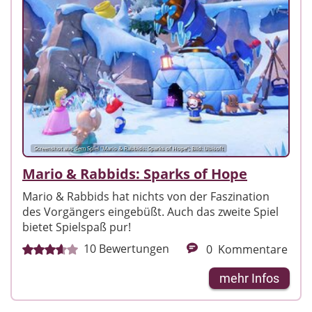
Screenshot aus dem Spiel "Mario & Rabbids: Sparks of Hope"; Bild: Ubisoft
Mario & Rabbids: Sparks of Hope
Mario & Rabbids hat nichts von der Faszination
des Vorgängers eingebüßt. Auch das zweite Spiel
bietet Spielspaß pur!
10
Bewertungen
0
Kommentare
mehr Infos