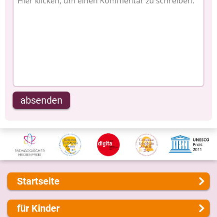
absenden
Startseite
Über uns
für Kinder
Presse