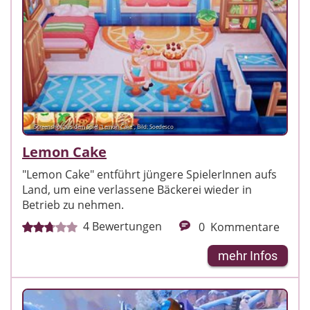
Screenshot aus dem Spiel "Lemon Cake"; Bild: Soedesco
Lemon Cake
"Lemon Cake" entführt jüngere SpielerInnen aufs
Land, um eine verlassene Bäckerei wieder in
Betrieb zu nehmen.
4
Bewertungen
0
Kommentare
mehr Infos