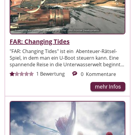
Screenshot aus dem Spiel "FAR: Changing Tides"; Bild: Frontier Developments
FAR: Changing Tides
"FAR: Changing Tides" ist ein Abenteuer-Rätsel-
Spiel, in dem man ein U-Boot steuern kann. Eine
spannende Reise in die Unterwasserwelt beginnt...
1
Bewertung
0
Kommentare
mehr Infos