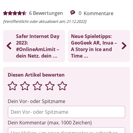
6
Bewertungen
0
Kommentare
[Veröffentlicht oder aktualisiert am: 21.12.2022]
Safer Internet Day
Neue Spieletipps:
2023:
GeoGeek AR, Inua –
#OnlineAmLimit –
A Story in Ice and
dein Netz. dein ...
Time ...
Diesen Artikel bewerten
Dein Vor- oder Spitzname
Dein Kommentar (max. 1000 Zeichen)