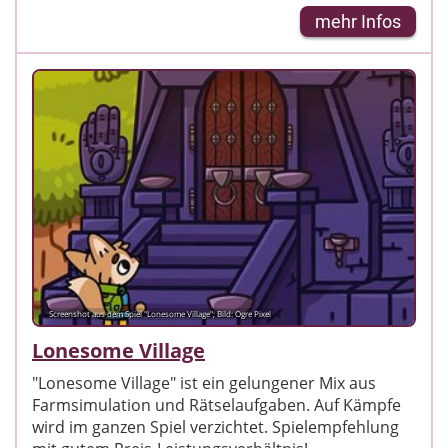
mehr Infos
Screenshot aus dem Spiel "Lonesome Village"; Bild: Ogre Pixel
Lonesome Village
"Lonesome Village" ist ein gelungener Mix aus
Farmsimulation und Rätselaufgaben. Auf Kämpfe
wird im ganzen Spiel verzichtet. Spielempfehlung