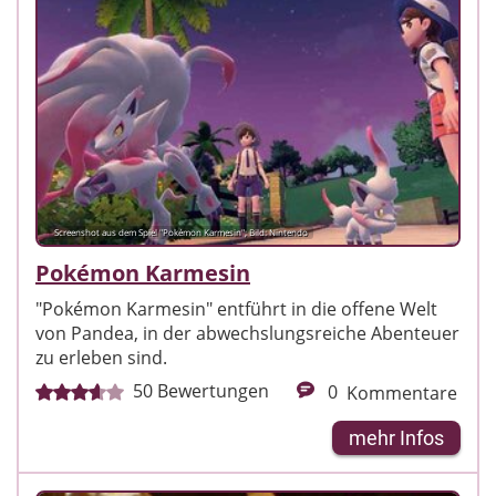
Screenshot aus dem Spiel "Pokémon Karmesin"; Bild: Nintendo
Pokémon Karmesin
"Pokémon Karmesin" entführt in die offene Welt
von Pandea, in der abwechslungsreiche Abenteuer
zu erleben sind.
50
Bewertungen
0
Kommentare
mehr Infos