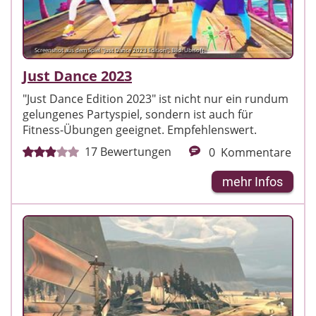
Screenshot aus dem Spiel "Just Dance 2023 Edition"; Bild: Ubisoft
Just Dance 2023
"Just Dance Edition 2023" ist nicht nur ein rundum
gelungenes Partyspiel, sondern ist auch für
Fitness-Übungen geeignet. Empfehlenswert.
17
Bewertungen
0
Kommentare
mehr Infos