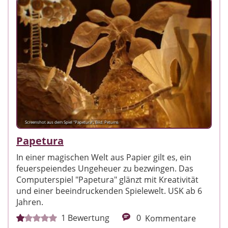
Screenshot aus dem Spiel "Papetura"; Bild: Petums
Papetura
In einer magischen Welt aus Papier gilt es, ein
feuerspeiendes Ungeheuer zu bezwingen. Das
Computerspiel "Papetura" glänzt mit Kreativität
und einer beeindruckenden Spielewelt. USK ab 6
Jahren.
1
Bewertung
0
Kommentare