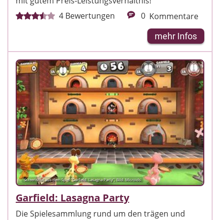
mit gutem Preis-Leistungsverhältnis!
4
Bewertungen
0
Kommentare
mehr Infos
Screenshot aus dem Spiel "Garfield: Lasagna Party"; Bild: Microids
Garfield: Lasagna Party
Die Spielesammlung rund um den trägen und