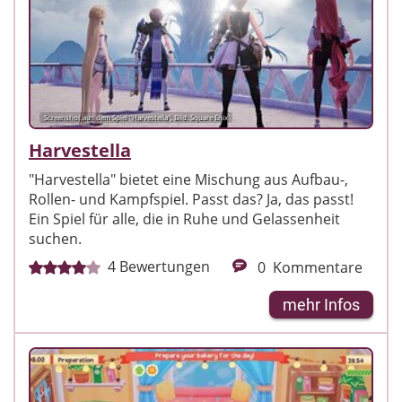
Screenshot aus dem Spiel "Harvestella"; Bild: Square Enix
Harvestella
"Harvestella" bietet eine Mischung aus Aufbau-,
Rollen- und Kampfspiel. Passt das? Ja, das passt!
Ein Spiel für alle, die in Ruhe und Gelassenheit
suchen.
4
Bewertungen
0
Kommentare
mehr Infos