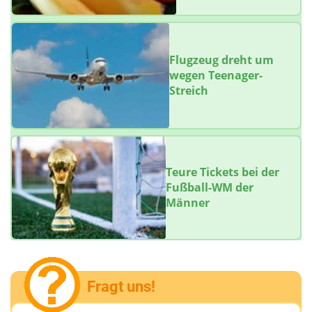
Flugzeug dreht um
wegen Teenager-
Streich
Teure Tickets bei der
Fußball-WM der
Männer
Fragt uns!