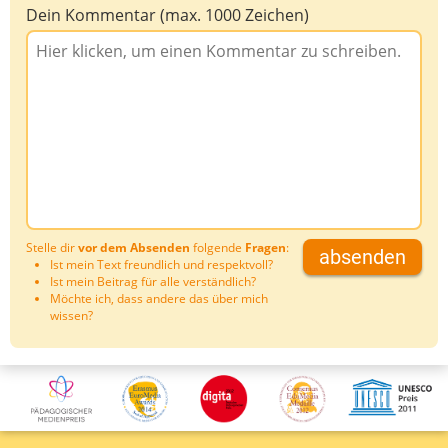
Dein Kommentar (max. 1000 Zeichen)
Stelle dir
vor dem Absenden
folgende
Fragen
:
absenden
Ist mein Text freundlich und respektvoll?
Ist mein Beitrag für alle verständlich?
Möchte ich, dass andere das über mich
wissen?