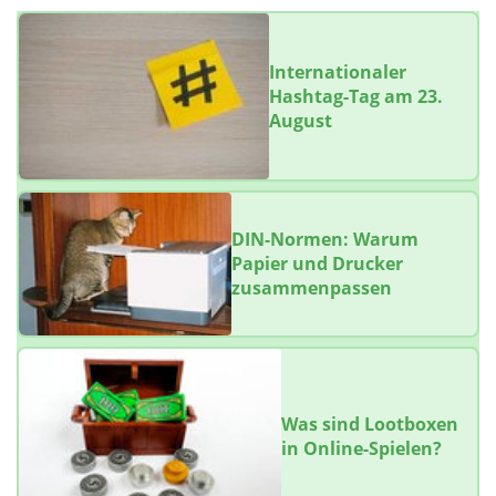
Internationaler
Hashtag-Tag am 23.
August
DIN-Normen: Warum
Papier und Drucker
zusammenpassen
Was sind Lootboxen
in Online-Spielen?