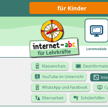
für Kinder
Lernmodule
Klassenchats
Desinformati
YouTube im Unterricht
Int
WhatsApp und Facebook
C
Elternarbeit
Schülerhilfen