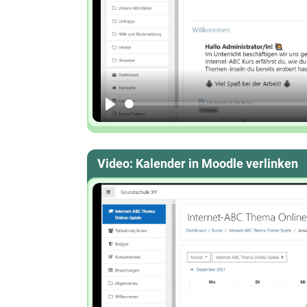
Play
Video: Kalender in Moodle verlinken