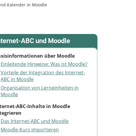
nd Kalender in Moodle
nternet-ABC und Moodle
sisinformationen über Moodle
Einleitende Hinweise: Was ist Moodle?
Vorteile der Integration des Internet-
ABC in Moodle
Organisation von Lerneinheiten in
Moodle
ternet-ABC-Inhalte in Moodle
tegrieren
Das Internet-ABC und Moodle
Moodle-Kurs importieren