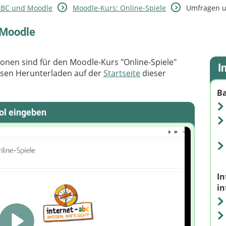
ABC und Moodle
Moodle-Kurs: Online-Spiele
Umfragen u
 Moodle
ionen sind für den Moodle-Kurs "Online-Spiele"
I
losen Herunterladen auf der
Startseite
dieser
Ba
ol eingeben
In
in