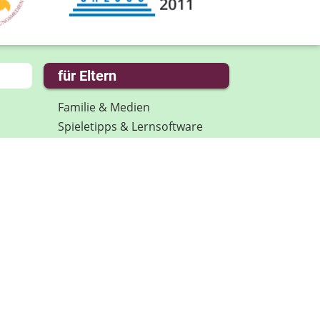
für Eltern
Familie & Medien
Spieletipps & Lernsoftware
Die Jüngsten im Netz
Lexikon
Aktuelles
Datenschutz
Anmeldung: Newsletter für
Eltern
Spenden