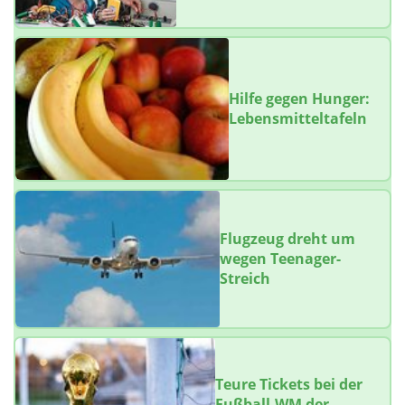
Hilfe gegen Hunger:
Lebensmitteltafeln
Flugzeug dreht um
wegen Teenager-
Streich
Teure Tickets bei der
Fußball-WM der