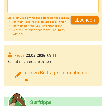
Stelle dir
vor dem Absenden
folgende
Fragen
:
absenden
Ist mein Text freundlich und respektvoll?
Ist mein Beitrag für alle verständlich?
Möchte ich, dass andere das über mich
wissen?
Fredi
22.02.2026
09:11
Es hat mich erschrocken
diesen Beitrag kommentieren
...
Surftipps