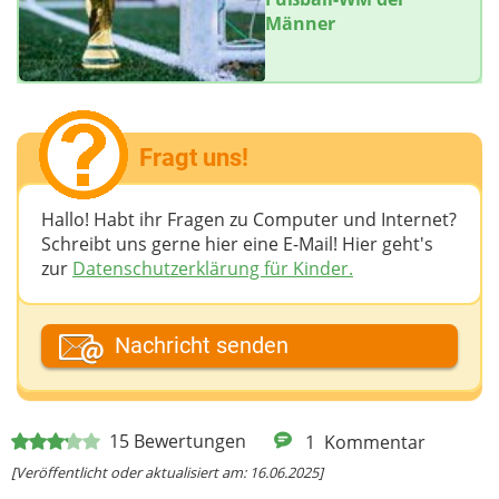
Männer
Fragt uns!
Hallo! Habt ihr Fragen zu Computer und Internet?
Schreibt uns gerne hier eine E-Mail! Hier geht's
zur
Datenschutzerklärung für Kinder.
Dein Fantasiename
Nachricht senden
Deine E-Mail-Adresse (wenn du eine Antwort
15
Bewertungen
1
Kommentar
möchtest)
[Veröffentlicht oder aktualisiert am: 16.06.2025]