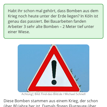
Habt ihr schon mal gehört, dass Bomben aus dem
Krieg noch heute unter der Erde liegen? In Köln ist
genau das passiert. Bei Bauarbeiten fanden
Arbeiter 3 sehr alte Bomben – 2 Meter tief unter
einer Wiese.
Achtung!; Bild: Find-das-Bild.de / Michael Schnell
Diese Bomben stammen aus einem Krieg, der schon
über 80 Jahre her ist. Damals flogen Flugzeuge über