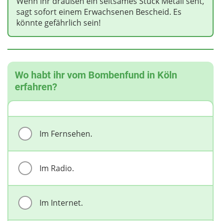
Wenn ihr draußen ein seltsames Stück Metall seht,
sagt sofort einem Erwachsenen Bescheid. Es
könnte gefährlich sein!
Wo habt ihr vom Bombenfund in Köln
erfahren?
Im Fernsehen.
Im Radio.
Im Internet.