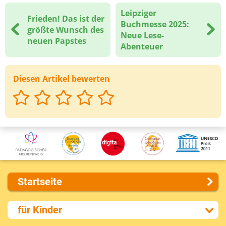
Leipziger
Frieden! Das ist der
Deine Nachricht
Buchmesse 2025:
größte Wunsch des
Neue Lese-
neuen Papstes
Abenteuer
Diesen Artikel bewerten
Startseite
Über uns
für Kinder
Presse