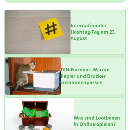
Internationaler
Hashtag-Tag am 23.
August
DIN-Normen: Warum
Papier und Drucker
zusammenpassen
Was sind Lootboxen
in Online-Spielen?