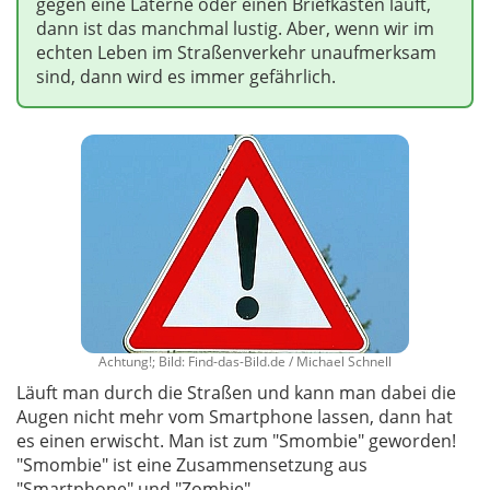
gegen eine Laterne oder einen Briefkasten läuft,
dann ist das manchmal lustig. Aber, wenn wir im
echten Leben im Straßenverkehr unaufmerksam
sind, dann wird es immer gefährlich.
Achtung!; Bild: Find-das-Bild.de / Michael Schnell
Läuft man durch die Straßen und kann man dabei die
Augen nicht mehr vom Smartphone lassen, dann hat
es einen erwischt. Man ist zum "Smombie" geworden!
"Smombie" ist eine Zusammensetzung aus
"Smartphone" und "Zombie".