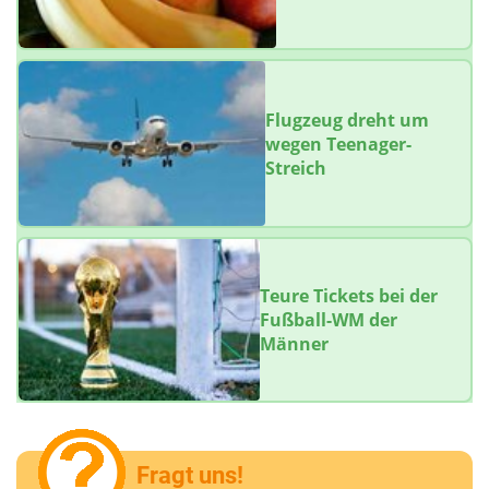
Flugzeug dreht um
wegen Teenager-
Streich
Teure Tickets bei der
Fußball-WM der
Männer
Fragt uns!