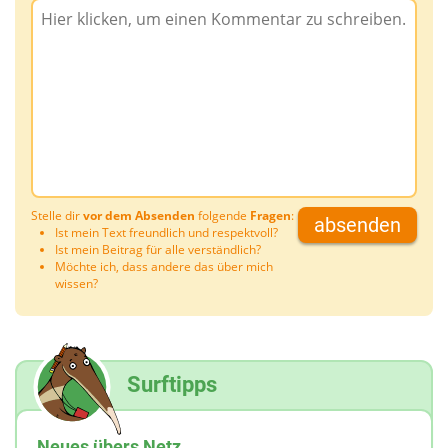
Stelle dir
vor dem Absenden
folgende
Fragen
:
absenden
Ist mein Text freundlich und respektvoll?
Ist mein Beitrag für alle verständlich?
Möchte ich, dass andere das über mich
wissen?
Surftipps
Neues übers Netz