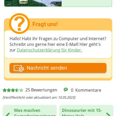
Fragt uns!
Hallo! Habt ihr Fragen zu Computer und Internet?
Schreibt uns gerne hier eine E-Mail! Hier geht's
zur
Datenschutzerklärung für Kinder.
Dein Fantasiename
Nachricht senden
Deine E-Mail-Adresse (wenn du eine Antwort
25
Bewertungen
0
Kommentare
möchtest)
[Veröffentlicht oder aktualisiert am: 10.05.2023]
Was machen
Dinosaurier mit 15-
Deine Nachricht