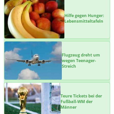
Hilfe gegen Hunger:
Lebensmitteltafeln
Flugzeug dreht um
wegen Teenager-
Streich
Teure Tickets bei der
Fußball-WM der
Männer