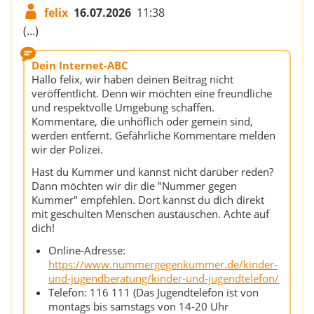
felix
16.07.2026
11:38
(...)
Dein Internet-ABC
Hallo felix, wir haben deinen Beitrag nicht
veröffentlicht. Denn wir möchten eine freundliche
und respektvolle Umgebung schaffen.
Kommentare, die unhöflich oder gemein sind,
werden entfernt. Gefährliche Kommentare melden
wir der Polizei.
Hast du Kummer und kannst nicht darüber reden?
Dann möchten wir dir die "Nummer gegen
Kummer" empfehlen. Dort kannst du dich direkt
mit geschulten Menschen austauschen. Achte auf
dich!
Online-Adresse:
https://www.nummergegenkummer.de/kinder-
und-jugendberatung/kinder-und-jugendtelefon/
Telefon: 116 111 (Das Jugendtelefon ist von
montags bis samstags von 14-20 Uhr