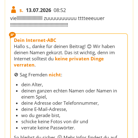
s.
13.07.2026
08:52
vielllllllllllllllllllll zuuuuuuuuuu tttteeeuuer
!!!!!!!!!!!!!!!!!!!!!!!!!!!!!!!!!!!!!!!!!!!!!!!
Dein Internet-ABC
Hallo s., danke für deinen Beitrag! 😊 Wir haben
deinen Namen gekürzt. Das ist wichtig, denn im
Internet solltest du
keine privaten Dinge
verraten
.
🚫 Sag Fremden
nicht
:
dein Alter,
deinen ganzen echten Namen oder Namen in
einem Spiel,
deine Adresse oder Telefonnummer,
deine E‑Mail‑Adresse,
wo du gerade bist,
schicke keine Fotos von dir und
verrate keine Passwörter.
So bleibst du sicher. 🤫 Mehr Infos findest du auf