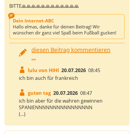
BITTE🙏🙏🙏🙏🙏🙏🙏🙏🙏🙏🙏🙏
Dein Internet-ABC
Hallo elmas, danke für deinen Beitrag! Wir
wünschen dir ganz viel Spaß beim Fußball gucken!
diesen Beitrag kommentieren
...
lulu von HIHI
20.07.2026
08:45
ich bin auch für frankreich
guten tag
20.07.2026
08:47
ich bin aber für die wahren gewinnen
SPANIENNNNNNNNNNNNNNNN
(...)