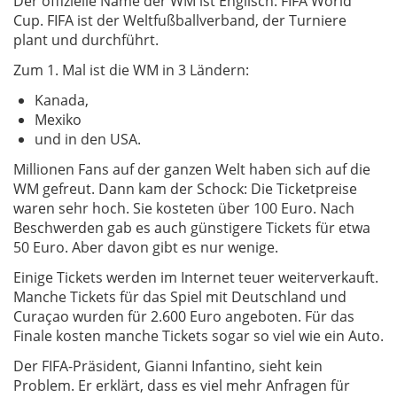
Der offizielle Name der WM ist Englisch: FIFA World
Cup. FIFA ist der Weltfußballverband, der Turniere
plant und durchführt.
Zum 1. Mal ist die WM in 3 Ländern:
Kanada,
Mexiko
und in den USA.
Millionen Fans auf der ganzen Welt haben sich auf die
WM gefreut. Dann kam der Schock: Die Ticketpreise
waren sehr hoch. Sie kosteten über 100 Euro. Nach
Beschwerden gab es auch günstigere Tickets für etwa
50 Euro. Aber davon gibt es nur wenige.
Einige Tickets werden im Internet teuer weiterverkauft.
Manche Tickets für das Spiel mit Deutschland und
Curaçao wurden für 2.600 Euro angeboten. Für das
Finale kosten manche Tickets sogar so viel wie ein Auto.
Der FIFA-Präsident, Gianni Infantino, sieht kein
Problem. Er erklärt, dass es viel mehr Anfragen für