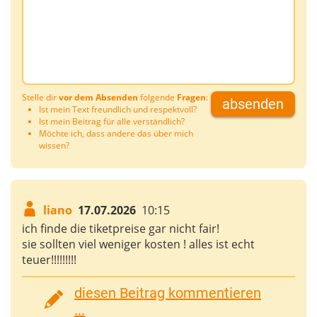
Stelle dir
vor dem Absenden
folgende
Fragen
:
absenden
Ist mein Text freundlich und respektvoll?
Ist mein Beitrag für alle verständlich?
Möchte ich, dass andere das über mich
wissen?
liano
17.07.2026
10:15
ich finde die tiketpreise gar nicht fair!
sie sollten viel weniger kosten ! alles ist echt
teuer!!!!!!!!!
diesen Beitrag kommentieren
...