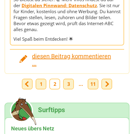
der
Digitalen Pinnwand: Datenschutz
. Sie ist nur
für Kinder, kostenlos und ohne Werbung. Du kannst
Fragen stellen, lesen, zuhören und Bilder teilen.
Bevor etwas gezeigt wird, prüft das Internet‑ABC
alles genau.
Viel Spaß beim Entdecken! 🌟
diesen Beitrag kommentieren
...
1
2
3
...
11
Surftipps
Neues übers Netz