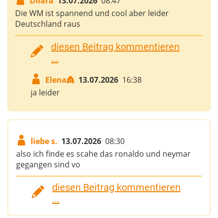
Dilara
13.07.2026
08:47
Die WM ist spannend und cool aber leider
Deutschland raus
diesen Beitrag kommentieren
...
Elena👸
13.07.2026
16:38
ja leider
liebe s.
13.07.2026
08:30
also ich finde es scahe das ronaldo und neymar
gegangen sind vo
diesen Beitrag kommentieren
...