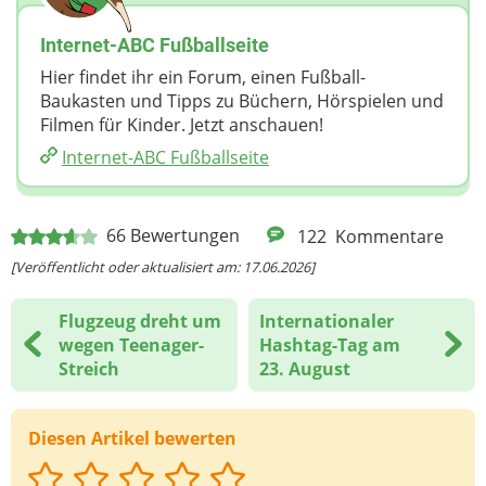
Deine Nachricht
Internet-ABC Fußballseite
Hier findet ihr ein Forum, einen Fußball-
Baukasten und Tipps zu Büchern, Hörspielen und
Filmen für Kinder. Jetzt anschauen!
Internet-ABC Fußballseite
66
Bewertungen
122
Kommentare
[Veröffentlicht oder aktualisiert am: 17.06.2026]
Flugzeug dreht um
Internationaler
wegen Teenager-
Hashtag-Tag am
Streich
23. August
Diesen Artikel bewerten