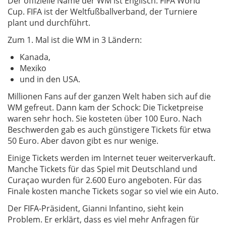
Der offizielle Name der WM ist Englisch: FIFA World
Cup. FIFA ist der Weltfußballverband, der Turniere
plant und durchführt.
Zum 1. Mal ist die WM in 3 Ländern:
Kanada,
Mexiko
und in den USA.
Millionen Fans auf der ganzen Welt haben sich auf die
WM gefreut. Dann kam der Schock: Die Ticketpreise
waren sehr hoch. Sie kosteten über 100 Euro. Nach
Beschwerden gab es auch günstigere Tickets für etwa
50 Euro. Aber davon gibt es nur wenige.
Einige Tickets werden im Internet teuer weiterverkauft.
Manche Tickets für das Spiel mit Deutschland und
Curaçao wurden für 2.600 Euro angeboten. Für das
Finale kosten manche Tickets sogar so viel wie ein Auto.
Der FIFA-Präsident, Gianni Infantino, sieht kein
Problem. Er erklärt, dass es viel mehr Anfragen für