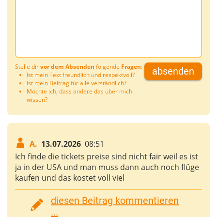
Stelle dir
vor dem Absenden
folgende
Fragen
:
absenden
Ist mein Text freundlich und respektvoll?
Ist mein Beitrag für alle verständlich?
Möchte ich, dass andere das über mich
wissen?
A.
13.07.2026
08:51
Ich finde die tickets preise sind nicht fair weil es ist
ja in der USA und man muss dann auch noch flüge
kaufen und das kostet voll viel
diesen Beitrag kommentieren
...