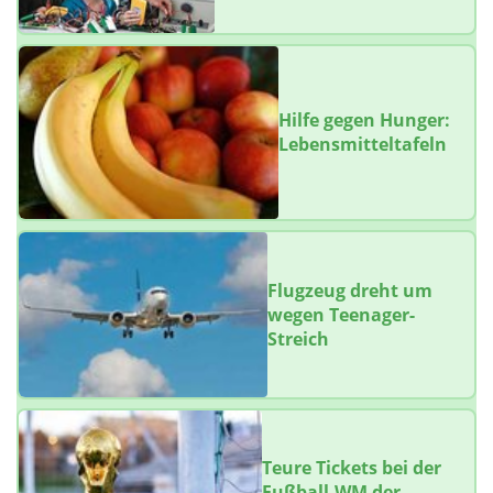
Hilfe gegen Hunger:
Lebensmitteltafeln
Flugzeug dreht um
wegen Teenager-
Streich
Teure Tickets bei der
Fußball-WM der