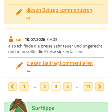
diesen Beitrag kommentieren
...
sali
10.07.2026
09:03
also ich finde die preise sehr teuer und ungerecht
und man sollte die Preise sinken lassen
diesen Beitrag kommentieren
...
1
...
2
3
4
...
11
Surftipps