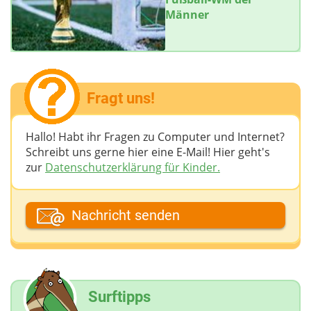
Männer
Fragt uns!
Hallo! Habt ihr Fragen zu Computer und Internet?
Schreibt uns gerne hier eine E-Mail! Hier geht's
zur
Datenschutzerklärung für Kinder.
Dein Fantasiename
Nachricht senden
Deine E-Mail-Adresse (wenn du eine Antwort
möchtest)
Surftipps