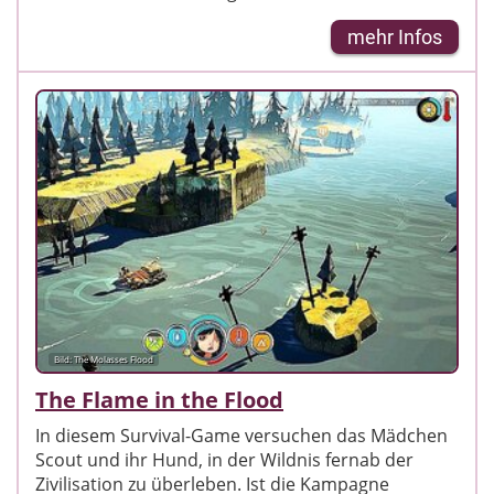
mehr Infos
Bild: The Molasses Flood
The Flame in the Flood
In diesem Survival-Game versuchen das Mädchen
Scout und ihr Hund, in der Wildnis fernab der
Zivilisation zu überleben. Ist die Kampagne