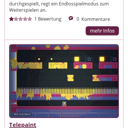
durchgespielt, regt ein Endlosspielmodus zum
Weiterspielen an.
1
Bewertung
0
Kommentare
mehr Infos
Bild: Acid Nerve
Telepaint