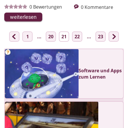
0
Bewertungen
0
Kommentare
weiterlesen
1
...
20
21
22
...
23
Software und Apps
zum Lernen