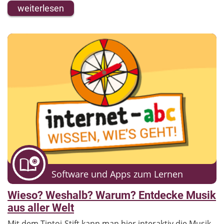
weiterlesen
Software und Apps zum Lernen
Wieso? Weshalb? Warum? Entdecke Musik
aus aller Welt
Mit dem Tiptoi-Stift kann man hier interaktiv die Musik