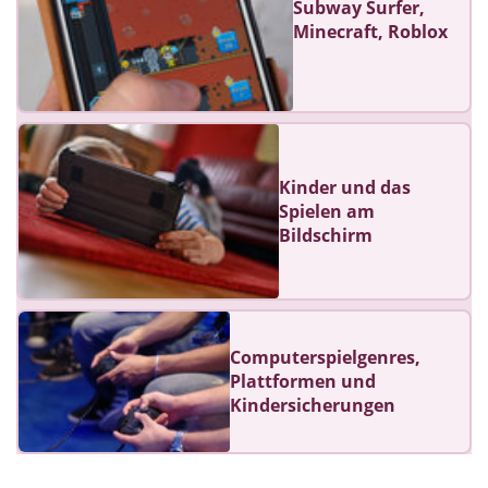
Subway Surfer,
Minecraft, Roblox
Kinder und das
Spielen am
Bildschirm
Computerspielgenres,
Plattformen und
Kindersicherungen