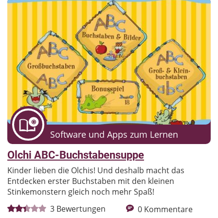
Biologie
Chemie
Deutsch
Geographie
Geschichte
Kunst
Latein
Mathematik
Musik
Philosophie
Politik
Religion
Sachkunde
Technik
Physik
Englisch
Französisch
Spanisch
Italienisch
Sonstige
Software und Apps zum Lernen
Auswahl getroffen? Dann hier die Suche
Olchi ABC-Buchstabensuppe
starten!
Kinder lieben die Olchis! Und deshalb macht das
Entdecken erster Buchstaben mit den kleinen
Stinkemonstern gleich noch mehr Spaß!
3
Bewertungen
0
Kommentare