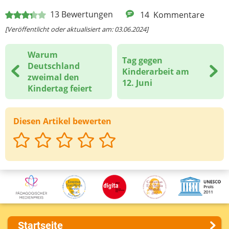
13
Bewertungen
14
Kommentare
[Veröffentlicht oder aktualisiert am: 03.06.2024]
Warum
Tag gegen
Deutschland
Kinderarbeit am
zweimal den
12. Juni
Kindertag feiert
Diesen Artikel bewerten
Startseite