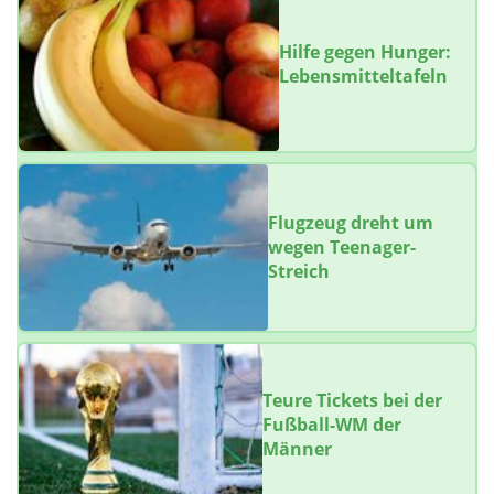
Hilfe gegen Hunger:
Lebensmitteltafeln
Flugzeug dreht um
wegen Teenager-
Streich
Teure Tickets bei der
Fußball-WM der
Männer