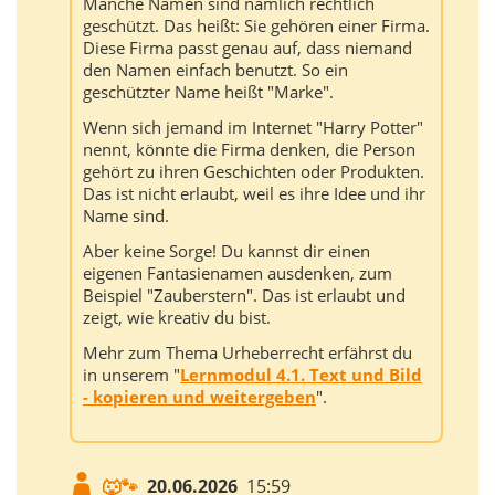
Manche Namen sind nämlich rechtlich
geschützt. Das heißt: Sie gehören einer Firma.
Diese Firma passt genau auf, dass niemand
den Namen einfach benutzt. So ein
geschützter Name heißt "Marke".
Wenn sich jemand im Internet "Harry Potter"
nennt, könnte die Firma denken, die Person
gehört zu ihren Geschichten oder Produkten.
Das ist nicht erlaubt, weil es ihre Idee und ihr
Name sind.
Aber keine Sorge! Du kannst dir einen
eigenen Fantasienamen ausdenken, zum
Beispiel "Zauberstern". Das ist erlaubt und
zeigt, wie kreativ du bist.
Mehr zum Thema Urheberrecht erfährst du
in unserem "
Lernmodul 4.1. Text und Bild
- kopieren und weitergeben
".
🐺🐾
20.06.2026
15:59