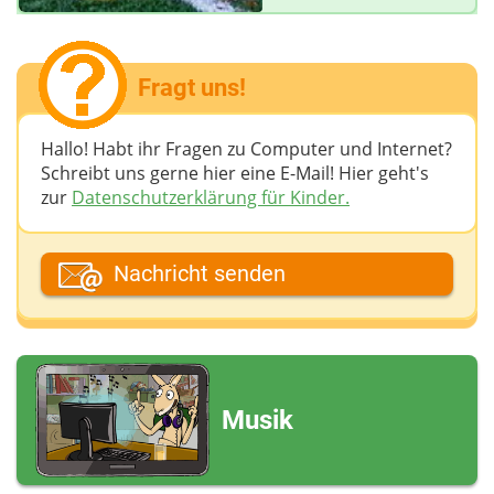
Fragt uns!
Hallo! Habt ihr Fragen zu Computer und Internet?
Schreibt uns gerne hier eine E-Mail! Hier geht's
zur
Datenschutzerklärung für Kinder.
Dein Fantasiename
Nachricht senden
Deine E-Mail-Adresse (wenn du eine Antwort
möchtest)
Musik
Deine Nachricht