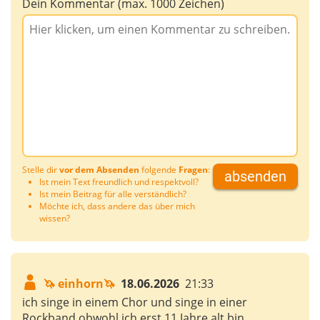
Dein Kommentar (max. 1000 Zeichen)
Stelle dir
vor dem Absenden
folgende
Fragen
:
absenden
Ist mein Text freundlich und respektvoll?
Ist mein Beitrag für alle verständlich?
Möchte ich, dass andere das über mich
wissen?
🦄 einhorn🦄
18.06.2026
21:33
ich singe in einem Chor und singe in einer
Rockband obwohl ich erst 11 Jahre alt bin