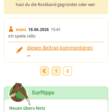
hast du die Rockband gegründet oder wer
mimi
18.06.2026
15:41
ich spiele cello
diesen Beitrag kommentieren
...
1
2
Surftipps
Neues übers Netz