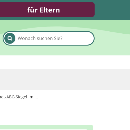
für Eltern
net-ABC-Siegel im ...