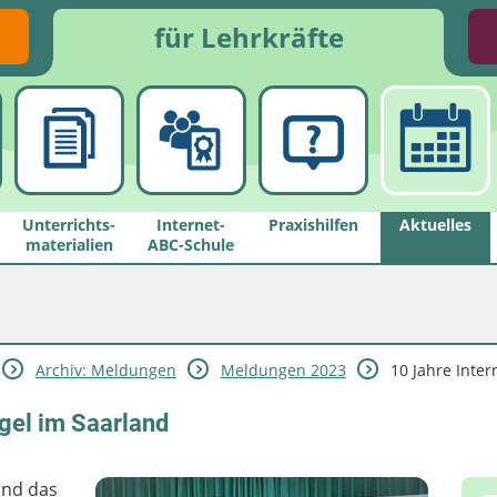
für Lehrkräfte
Unterrichts­
Internet-
Praxishilfen
Aktuelles
materialien
ABC-Schule
Archiv: Meldungen
Meldungen 2023
10 Jahre Inter
gel im Saarland
und das