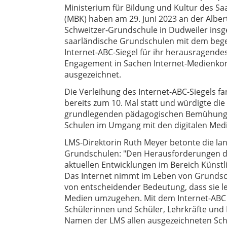
Ministerium für Bildung und Kultur des Sa
(MBK) haben am 29. Juni 2023 an der Alber
Schweitzer-Grundschule in Dudweiler ins
saarländische Grundschulen mit dem beg
Internet-ABC-Siegel für ihr herausragende
Engagement in Sachen Internet-Medienk
ausgezeichnet.
Die Verleihung des Internet-ABC-Siegels f
bereits zum 10. Mal statt und würdigte die
grundlegenden pädagogischen Bemühung
Schulen im Umgang mit den digitalen Med
LMS-Direktorin Ruth Meyer betonte die lan
Grundschulen: "Den Herausforderungen de
aktuellen Entwicklungen im Bereich Künstlic
Das Internet nimmt im Leben von Grundsch
von entscheidender Bedeutung, dass sie le
Medien umzugehen. Mit dem Internet-ABC bi
Schülerinnen und Schüler, Lehrkräfte und E
Namen der LMS allen ausgezeichneten Schu