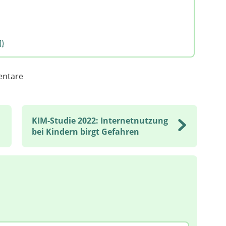
)
ntare
KIM-Studie 2022: Internetnutzung
ule
bei Kindern birgt Gefahren
d