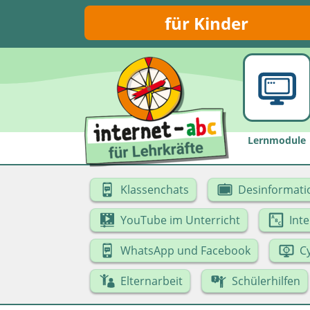
für Kinder
Lernmodule
Klassenchats
Desinformati
YouTube im Unterricht
Int
WhatsApp und Facebook
C
Elternarbeit
Schülerhilfen