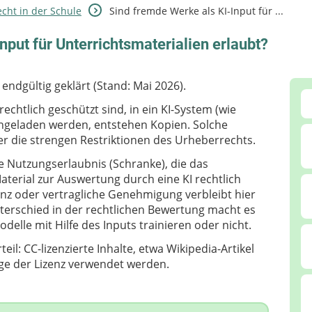
cht in der Schule
Sind fremde Werke als KI-Input für ...
nput für Unterrichtsmaterialien erlaubt?
 endgültig geklärt (Stand: Mai 2026).
rechtlich geschützt sind, in ein KI-System (wie
hgeladen werden, entstehen Kopien. Solche
ter die strengen Restriktionen des Urheberrechts.
che Nutzungserlaubnis (Schranke), die das
terial zur Auswertung durch eine KI rechtlich
zenz oder vertragliche Genehmigung verbleibt hier
terschied in der rechtlichen Bewertung macht es
odelle mit Hilfe des Inputs trainieren oder nicht.
eil: CC-lizenzierte Inhalte, etwa Wikipedia-Artikel
age der Lizenz verwendet werden.