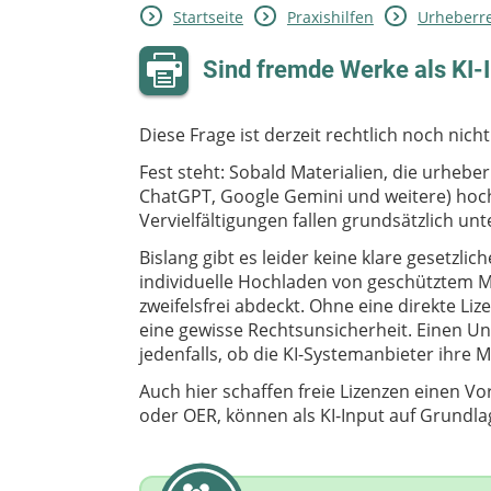
Startseite
Praxishilfen
Urheberre
Sind fremde Werke als KI-I
Diese Frage ist derzeit rechtlich noch nicht
Fest steht: Sobald Materialien, die urheber
ChatGPT, Google Gemini und weitere) hoc
Vervielfältigungen fallen grundsätzlich un
Bislang gibt es leider keine klare gesetzli
individuelle Hochladen von geschütztem Ma
zweifelsfrei abdeckt. Ohne eine direkte Li
eine gewisse Rechtsunsicherheit. Einen Un
jedenfalls, ob die KI-Systemanbieter ihre M
Auch hier schaffen freie Lizenzen einen Vort
oder OER, können als KI-Input auf Grundl