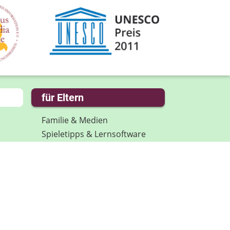
für Eltern
Familie & Medien
Spieletipps & Lernsoftware
Die Jüngsten im Netz
Lexikon
Aktuelles
Datenschutz
Anmeldung: Newsletter für
Eltern
Spenden